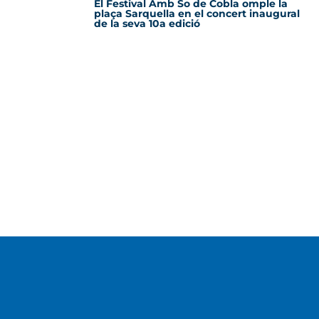
El Festival Amb So de Cobla omple la
plaça Sarquella en el concert inaugural
de la seva 10a edició