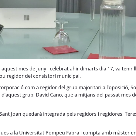
uest mes de juny i celebrat ahir dimarts dia 17, va tenir ll
u regidor del consistori municipal.
corporació com a regidor del grup majoritari a l’oposició, S
dil d’aquest grup, David Cano, que a mitjans del passat mes 
ant Joan quedarà integrada pels regidors i regidores, Tere
tiques a la Universitat Pompeu Fabra i compta amb màster en 