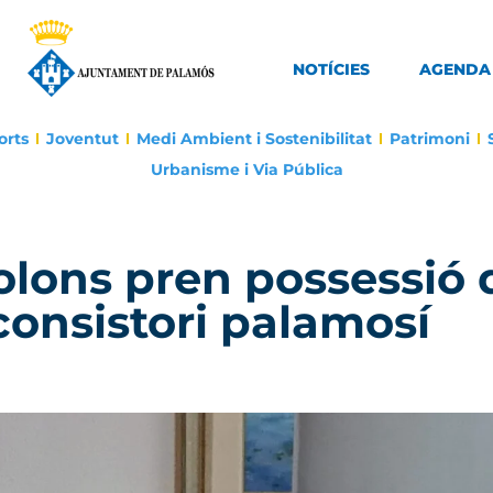
NOTÍCIES
AGENDA
orts
Joventut
Medi Ambient i Sostenibilitat
Patrimoni
Urbanisme i Via Pública
olons pren possessió 
consistori palamosí