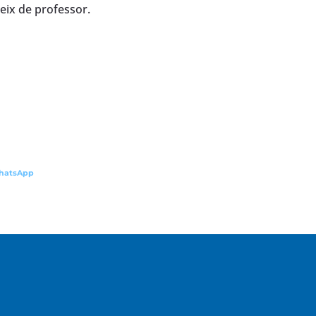
ceix de professor.
hatsApp