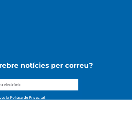
 rebre notícies per correu?
pto la
Política de Privacitat
ENVIAR