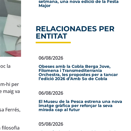
setmana, una nova edició de la Festa
Major
RELACIONADES PER
ENTITAT
06/08/2026
oc la
Obeses amb la Cobla Berga Jove,
Filomena i Transmediterrania
Orchestra, les propostes per a tancar
l’edició 2026 d’Amb So de Cobla
om-hi per
de maig va
06/08/2026
El Museu de la Pesca estrena una nova
imatge gràfica per reforçar la seva
sa Ferrés,
mirada cap al futur
05/08/2026
filosofia