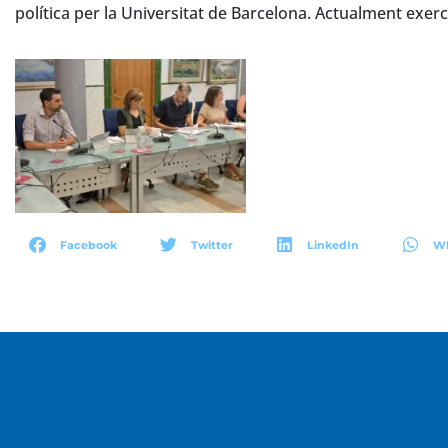
política per la Universitat de Barcelona. Actualment exer
Facebook
Twitter
LinkedIn
W