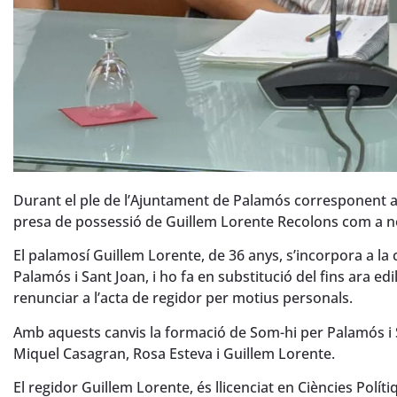
Durant el ple de l’Ajuntament de Palamós corresponent a aq
presa de possessió de Guillem Lorente Recolons com a no
El palamosí Guillem Lorente, de 36 anys, s’incorpora a la 
Palamós i Sant Joan, i ho fa en substitució del fins ara e
renunciar a l’acta de regidor per motius personals.
Amb aquests canvis la formació de Som-hi per Palamós i S
Miquel Casagran, Rosa Esteva i Guillem Lorente.
El regidor Guillem Lorente, és llicenciat en Ciències Polí