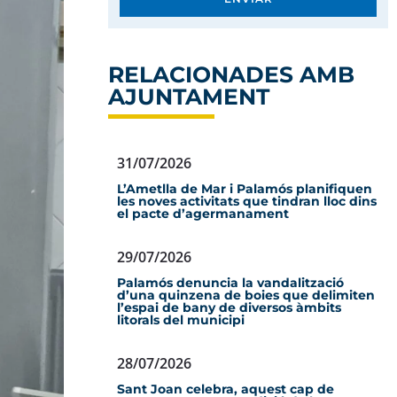
RELACIONADES AMB
AJUNTAMENT
31/07/2026
L’Ametlla de Mar i Palamós planifiquen
les noves activitats que tindran lloc dins
el pacte d’agermanament
29/07/2026
Palamós denuncia la vandalització
d’una quinzena de boies que delimiten
l’espai de bany de diversos àmbits
litorals del municipi
28/07/2026
Sant Joan celebra, aquest cap de