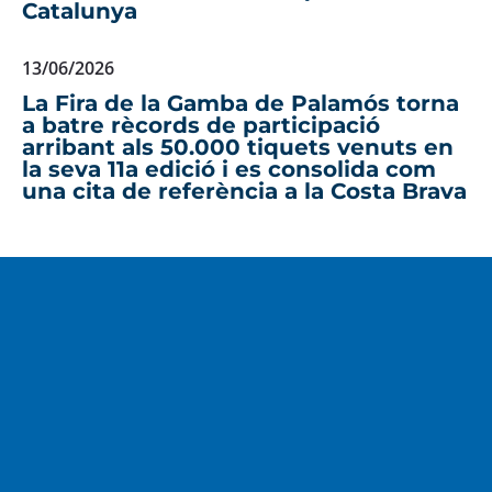
Catalunya
13/06/2026
La Fira de la Gamba de Palamós torna
a batre rècords de participació
arribant als 50.000 tiquets venuts en
la seva 11a edició i es consolida com
una cita de referència a la Costa Brava