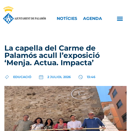
NOTÍCIES
AGENDA
La capella del Carme de
Palamós acull l’exposició
‘Menja. Actua. Impacta’
EDUCACIÓ
2 JULIOL 2026
13:46