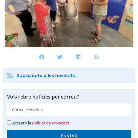
Subscriu-te a les novetats
Vols rebre notícies per correu?
Accepto la
Política de Privacitat
ENVIAR