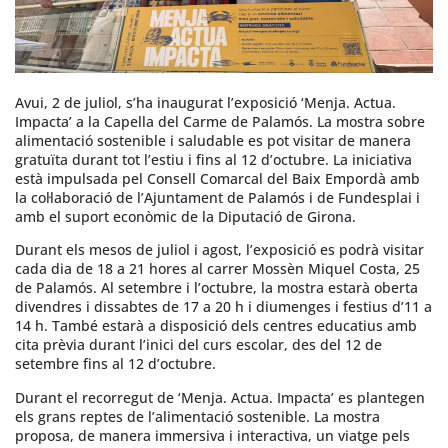
Avui, 2 de juliol, s’ha inaugurat l’exposició ‘Menja. Actua.
Impacta’ a la Capella del Carme de Palamós. La mostra sobre
alimentació sostenible i saludable es pot visitar de manera
gratuïta durant tot l’estiu i fins al 12 d’octubre. La iniciativa
està impulsada pel Consell Comarcal del Baix Empordà amb
la col·laboració de l’Ajuntament de Palamós i de Fundesplai i
amb el suport econòmic de la Diputació de Girona.
Durant els mesos de juliol i agost, l’exposició es podrà visitar
cada dia de 18 a 21 hores al carrer Mossèn Miquel Costa, 25
de Palamós. Al setembre i l’octubre, la mostra estarà oberta
divendres i dissabtes de 17 a 20 h i diumenges i festius d’11 a
14 h. També estarà a disposició dels centres educatius amb
cita prèvia durant l’inici del curs escolar, des del 12 de
setembre fins al 12 d’octubre.
Durant el recorregut de ‘Menja. Actua. Impacta’ es plantegen
els grans reptes de l’alimentació sostenible. La mostra
proposa, de manera immersiva i interactiva, un viatge pels