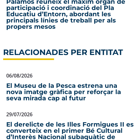
Palamós reuneix el màxim òrgan de
participació i coordinació del Pla
Educatiu d’Entorn, abordant les
principals línies de treball per als
propers mesos
RELACIONADES PER ENTITAT
06/08/2026
El Museu de la Pesca estrena una
nova imatge gràfica per reforçar la
seva mirada cap al futur
29/07/2026
El derelicte de les Illes Formigues II es
converteix en el primer Bé Cultural
d’Interès Nacional subaquàtic de