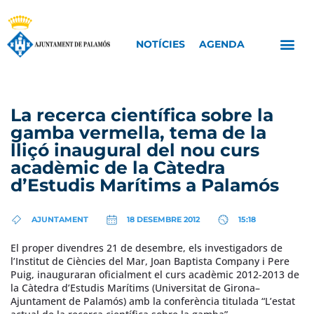
NOTÍCIES
AGENDA
La recerca científica sobre la
gamba vermella, tema de la
lliçó inaugural del nou curs
acadèmic de la Càtedra
d’Estudis Marítims a Palamós
AJUNTAMENT
18 DESEMBRE 2012
15:18
El proper divendres 21 de desembre, els investigadors de
l’Institut de Ciències del Mar, Joan Baptista Company i Pere
Puig, inauguraran oficialment el curs acadèmic 2012-2013 de
la Càtedra d’Estudis Marítims (Universitat de Girona–
Ajuntament de Palamós) amb la conferència titulada “L’estat