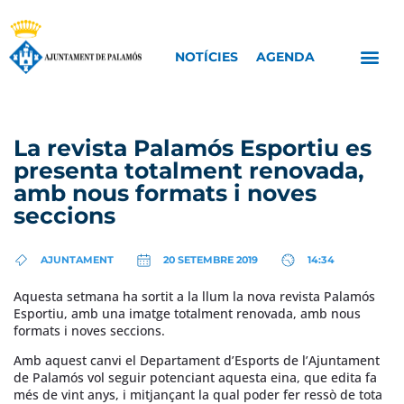
NOTÍCIES
AGENDA
La revista Palamós Esportiu es
presenta totalment renovada,
amb nous formats i noves
seccions
AJUNTAMENT
20 SETEMBRE 2019
14:34
Aquesta setmana ha sortit a la llum la nova revista Palamós
Esportiu, amb una imatge totalment renovada, amb nous
formats i noves seccions.
Amb aquest canvi el Departament d’Esports de l’Ajuntament
de Palamós vol seguir potenciant aquesta eina, que edita fa
més de vint anys, i mitjançant la qual poder fer ressò de tota