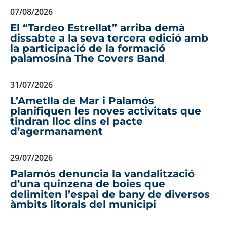
07/08/2026
El “Tardeo Estrellat” arriba demà
dissabte a la seva tercera edició amb
la participació de la formació
palamosina The Covers Band
31/07/2026
L’Ametlla de Mar i Palamós
planifiquen les noves activitats que
tindran lloc dins el pacte
d’agermanament
29/07/2026
Palamós denuncia la vandalització
d’una quinzena de boies que
delimiten l’espai de bany de diversos
àmbits litorals del municipi