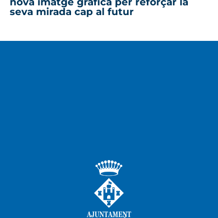
nova imatge gràfica per reforçar la
seva mirada cap al futur