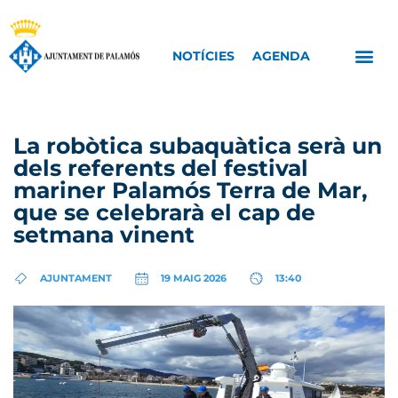
NOTÍCIES
AGENDA
La robòtica subaquàtica serà un
dels referents del festival
mariner Palamós Terra de Mar,
que se celebrarà el cap de
setmana vinent
AJUNTAMENT
19 MAIG 2026
13:40