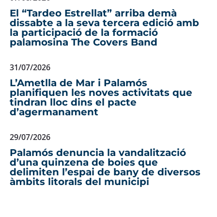
El “Tardeo Estrellat” arriba demà
dissabte a la seva tercera edició amb
la participació de la formació
palamosina The Covers Band
31/07/2026
L’Ametlla de Mar i Palamós
planifiquen les noves activitats que
tindran lloc dins el pacte
d’agermanament
29/07/2026
Palamós denuncia la vandalització
d’una quinzena de boies que
delimiten l’espai de bany de diversos
àmbits litorals del municipi