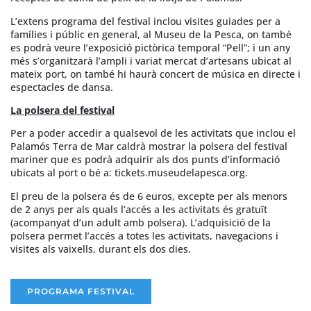
L’extens programa del festival inclou visites guiades per a
famílies i públic en general, al Museu de la Pesca, on també
es podrà veure l’exposició pictòrica temporal “Pell”; i un any
més s’organitzarà l’ampli i variat mercat d’artesans ubicat al
mateix port, on també hi haurà concert de música en directe i
espectacles de dansa.
La polsera del festival
Per a poder accedir a qualsevol de les activitats que inclou el
Palamós Terra de Mar caldrà mostrar la polsera del festival
mariner que es podrà adquirir als dos punts d’informació
ubicats al port o bé a: tickets.museudelapesca.org.
El preu de la polsera és de 6 euros, excepte per als menors
de 2 anys per als quals l’accés a les activitats és gratuït
(acompanyat d’un adult amb polsera). L’adquisició de la
polsera permet l’accés a totes les activitats, navegacions i
visites als vaixells, durant els dos dies.
PROGRAMA FESTIVAL