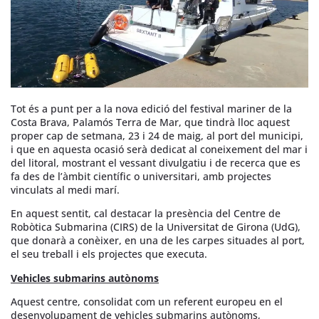
Tot és a punt per a la nova edició del festival mariner de la
Costa Brava, Palamós Terra de Mar, que tindrà lloc aquest
proper cap de setmana, 23 i 24 de maig, al port del municipi,
i que en aquesta ocasió serà dedicat al coneixement del mar i
del litoral, mostrant el vessant divulgatiu i de recerca que es
fa des de l’àmbit científic o universitari, amb projectes
vinculats al medi marí.
En aquest sentit, cal destacar la presència del Centre de
Robòtica Submarina (CIRS) de la Universitat de Girona (UdG),
que donarà a conèixer, en una de les carpes situades al port,
el seu treball i els projectes que executa.
Vehicles submarins autònoms
Aquest centre, consolidat com un referent europeu en el
desenvolupament de vehicles submarins autònoms,