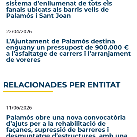
sistema d’enllumenat de tots els
fanals ubicats als barris vells de
Palamós i Sant Joan
22/04/2026
L’Ajuntament de Palamós destina
enguany un pressupost de 900.000 €
a l’asfaltatge de carrers i l’arranjament
de voreres
RELACIONADES PER ENTITAT
11/06/2026
Palamós obre una nova convocatòria
d’ajuts per a la rehabilitació de
façanes, supressió de barreres i
desmuntatge d’estructures, amb una