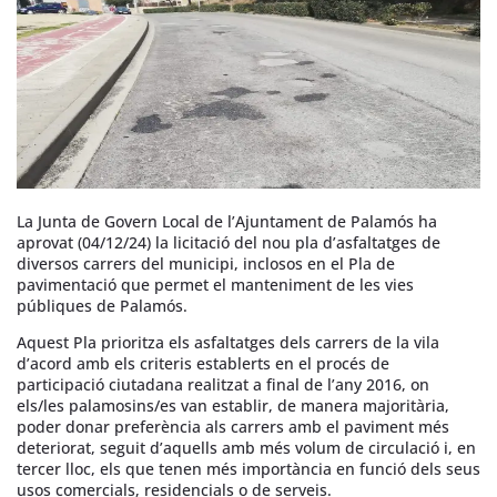
La Junta de Govern Local de l’Ajuntament de Palamós ha
aprovat (04/12/24) la licitació del nou pla d’asfaltatges de
diversos carrers del municipi, inclosos en el Pla de
pavimentació que permet el manteniment de les vies
públiques de Palamós.
Aquest Pla prioritza els asfaltatges dels carrers de la vila
d’acord amb els criteris establerts en el procés de
participació ciutadana realitzat a final de l’any 2016, on
els/les palamosins/es van establir, de manera majoritària,
poder donar preferència als carrers amb el paviment més
deteriorat, seguit d’aquells amb més volum de circulació i, en
tercer lloc, els que tenen més importància en funció dels seus
usos comercials, residencials o de serveis.