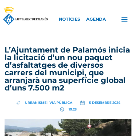
NOTÍCIES
AGENDA
L’Ajuntament de Palamós inicia
la licitació d’un nou paquet
d’asfaltatges de diversos
carrers del municipi, que
arranjarà una superfície global
d’uns 7.500 m2
URBANISME I VIA PÚBLICA
5 DESEMBRE 2024
10:23