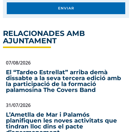
ENVIAR
RELACIONADES AMB
AJUNTAMENT
07/08/2026
El “Tardeo Estrellat” arriba demà
dissabte a la seva tercera edició amb
la participació de la formació
palamosina The Covers Band
31/07/2026
L’Ametlla de Mar i Palamós
planifiquen les noves activitats que
tindran lloc dins el pacte