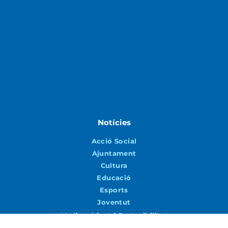
Notícies
Acció Social
Ajuntament
Cultura
Educació
Esports
Joventut
Medi ambient i Sostenibilitat
Patrimoni