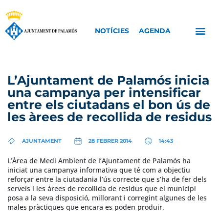
NOTÍCIES
AGENDA
L’Ajuntament de Palamós inicia
una campanya per intensificar
entre els ciutadans el bon ús de
les àrees de recollida de residus
AJUNTAMENT
28 FEBRER 2014
14:43
L’Àrea de Medi Ambient de l’Ajuntament de Palamós ha
iniciat una campanya informativa que té com a objectiu
reforçar entre la ciutadania l’ús correcte que s’ha de fer dels
serveis i les àrees de recollida de residus que el municipi
posa a la seva disposició, millorant i corregint algunes de les
males pràctiques que encara es poden produir.