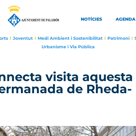
NOTÍCIES
AGENDA
orts
Joventut
Medi Ambient i Sostenibilitat
Patrimoni
Urbanisme i Via Pública
nnecta visita aquesta
agermanada de Rheda-