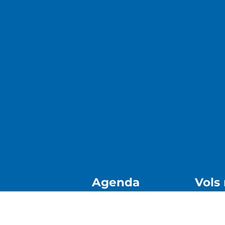
Agenda
Vols
nt i Sostenibilitat
Agenda