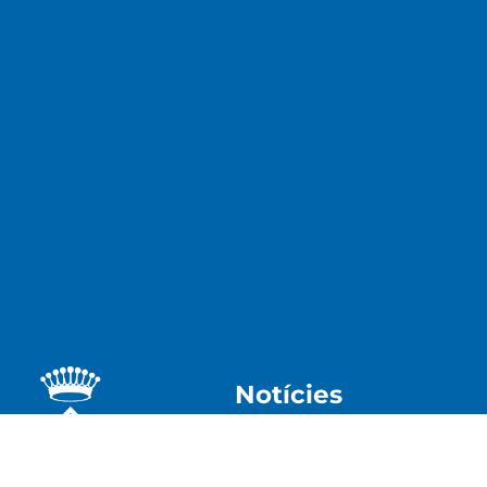
Notícies
Acció Social
Medi ambie
Ajuntament
Patrimoni