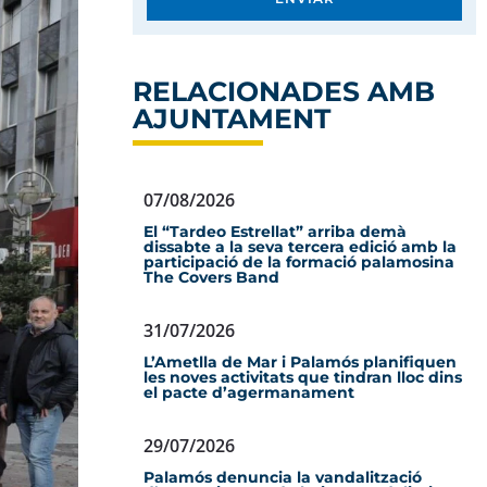
RELACIONADES AMB
AJUNTAMENT
07/08/2026
El “Tardeo Estrellat” arriba demà
dissabte a la seva tercera edició amb la
participació de la formació palamosina
The Covers Band
31/07/2026
L’Ametlla de Mar i Palamós planifiquen
les noves activitats que tindran lloc dins
el pacte d’agermanament
29/07/2026
Palamós denuncia la vandalització