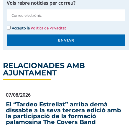
Vols rebre notícies per correu?
Accepto la
Política de Privacitat
ENVIAR
RELACIONADES AMB
AJUNTAMENT
07/08/2026
El “Tardeo Estrellat” arriba demà
dissabte a la seva tercera edició amb
la participació de la formació
palamosina The Covers Band