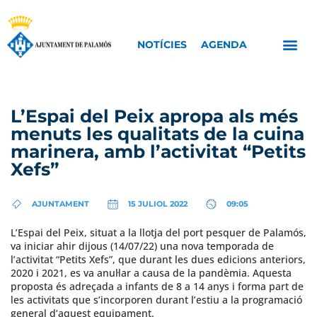
NOTÍCIES
AGENDA
L’Espai del Peix apropa als més
menuts les qualitats de la cuina
marinera, amb l’activitat “Petits
Xefs”
AJUNTAMENT
15 JULIOL 2022
09:05
L’Espai del Peix, situat a la llotja del port pesquer de Palamós,
va iniciar ahir dijous (14/07/22) una nova temporada de
l’activitat “Petits Xefs”, que durant les dues edicions anteriors,
2020 i 2021, es va anul·lar a causa de la pandèmia. Aquesta
proposta és adreçada a infants de 8 a 14 anys i forma part de
les activitats que s’incorporen durant l’estiu a la programació
general d’aquest equipament.