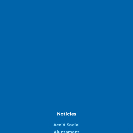
Notícies
Acció Social
Ajuntament