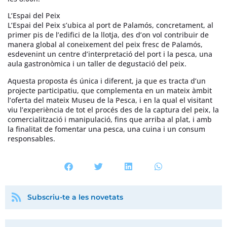
L’Espai del Peix
L’Espai del Peix s’ubica al port de Palamós, concretament, al
primer pis de l’edifici de la llotja, des d’on vol contribuir de
manera global al coneixement del peix fresc de Palamós,
esdevenint un centre d’interpretació del port i la pesca, una
aula gastronòmica i un taller de degustació del peix.
Aquesta proposta és única i diferent, ja que es tracta d’un
projecte participatiu, que complementa en un mateix àmbit
l’oferta del mateix Museu de la Pesca, i en la qual el visitant
viu l’experiència de tot el procés des de la captura del peix, la
comercialització i manipulació, fins que arriba al plat, i amb
la finalitat de fomentar una pesca, una cuina i un consum
responsables.
Subscriu-te a les novetats