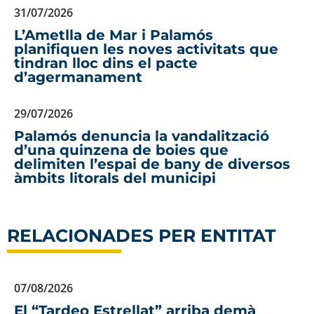
31/07/2026
L’Ametlla de Mar i Palamós
planifiquen les noves activitats que
tindran lloc dins el pacte
d’agermanament
29/07/2026
Palamós denuncia la vandalització
d’una quinzena de boies que
delimiten l’espai de bany de diversos
àmbits litorals del municipi
RELACIONADES PER ENTITAT
07/08/2026
El “Tardeo Estrellat” arriba demà