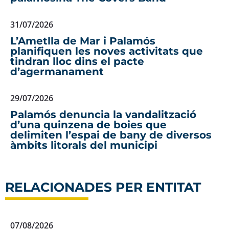
31/07/2026
L’Ametlla de Mar i Palamós
planifiquen les noves activitats que
tindran lloc dins el pacte
d’agermanament
29/07/2026
Palamós denuncia la vandalització
d’una quinzena de boies que
delimiten l’espai de bany de diversos
àmbits litorals del municipi
RELACIONADES PER ENTITAT
07/08/2026