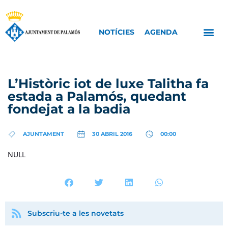
NOTÍCIES
AGENDA
L’Històric iot de luxe Talitha fa
estada a Palamós, quedant
fondejat a la badia
AJUNTAMENT
30 ABRIL 2016
00:00
NULL
Subscriu-te a les novetats