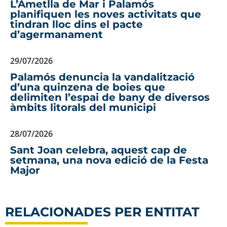
L’Ametlla de Mar i Palamós
planifiquen les noves activitats que
tindran lloc dins el pacte
d’agermanament
29/07/2026
Palamós denuncia la vandalització
d’una quinzena de boies que
delimiten l’espai de bany de diversos
àmbits litorals del municipi
28/07/2026
Sant Joan celebra, aquest cap de
setmana, una nova edició de la Festa
Major
RELACIONADES PER ENTITAT