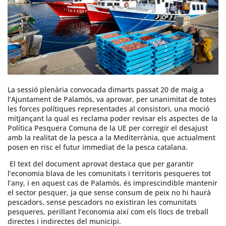
La sessió plenària convocada dimarts passat 20 de maig a
l’Ajuntament de Palamós, va aprovar, per unanimitat de totes
les forces polítiques representades al consistori, una moció
mitjançant la qual es reclama poder revisar els aspectes de la
Política Pesquera Comuna de la UE per corregir el desajust
amb la realitat de la pesca a la Mediterrània, que actualment
posen en risc el futur immediat de la pesca catalana.
El text del document aprovat destaca que per garantir
l’economia blava de les comunitats i territoris pesqueres tot
l’any, i en aquest cas de Palamós, és imprescindible mantenir
el sector pesquer, ja que sense consum de peix no hi haurà
pescadors, sense pescadors no existiran les comunitats
pesqueres, perillant l’economia així com els llocs de treball
directes i indirectes del municipi.