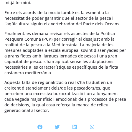
mitjà termini.
Entre els acords de la moció també es fa esment a la
necessitat de poder garantir que el sector de la pesca i
l’aqüicultura siguin eix vertebrador del Pacte dels Oceans.
Finalment, es demana revisar els aspectes de la Política
Pesquera Comuna (PCP) per corregir el desajust amb la
realitat de la pesca a la Mediterrània. La majoria de les
mesures adoptades a escala europea, sovint dissenyades per
a grans flotes amb llargues jornades de pesca i una gran
capacitat de pesca, s’han aplicat sense les adaptacions
necessàries a les característiques específiques de la flota
costanera mediterrània.
Aquesta falta de regionalització real s’ha traduït en un
creixent distanciament dels/de les pescadors/es, que
perceben una excessiva burocratització i un allunyament
cada vegada major (físic i emocional) dels processos de presa
de decisions, la qual cosa reforça la manca de relleu
generacional al sector.