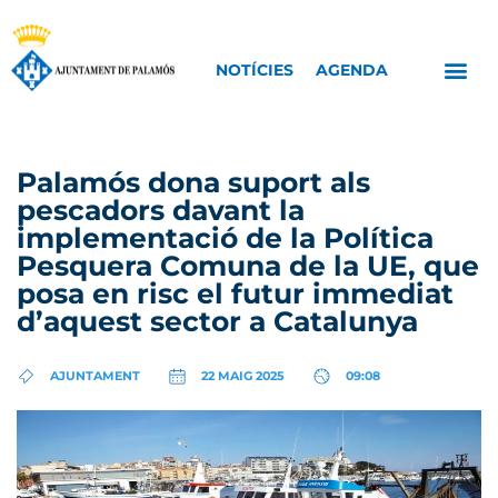
NOTÍCIES
AGENDA
Palamós dona suport als
pescadors davant la
implementació de la Política
Pesquera Comuna de la UE, que
posa en risc el futur immediat
d’aquest sector a Catalunya
AJUNTAMENT
22 MAIG 2025
09:08