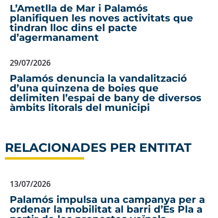
L’Ametlla de Mar i Palamós
planifiquen les noves activitats que
tindran lloc dins el pacte
d’agermanament
29/07/2026
Palamós denuncia la vandalització
d’una quinzena de boies que
delimiten l’espai de bany de diversos
àmbits litorals del municipi
RELACIONADES PER ENTITAT
13/07/2026
Palamós impulsa una campanya per a
ordenar la mobilitat al barri d’Es Pla a