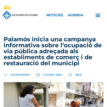
NOTÍCIES
AGENDA
Palamós inicia una campanya
informativa sobre l’ocupació de
via pública adreçada als
establiments de comerç i de
restauració del municipi
AJUNTAMENT
7 AGOST 2024
08:12