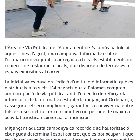
L’Àrea de Via Pública de l’Ajuntament de Palamós ha iniciat
aquest mes d’agost, una campanya informativa sobre
l’ocupació de via pública adreçada a tots els establiments de
comerç i de restauració locals, que disposen de terrasses o
espais expositius al carrer.
La iniciativa es basa en l’edició d’un fulletó informatiu que es
distribueix a tots els 164 negocis que a Palamós compten
amb ocupació de via pública, amb l’objectiu de reforçar la
informació de la normativa establerta mitjançant Ordenança,
i assegurar el seu compliment, garantint la convivència entre
tots els usos del carrer coincidint en un període de màxima
activitat turística i comercial al municipi.
Mitjançant aquesta campanya es recorda que l’autorització
obtinguda determina l’espai concret que es pot ocupar, i que
en alguns casos és perimetrat a terra mitjançant unes petites