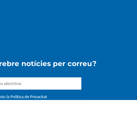
 rebre notícies per correu?
pto la
Política de Privacitat
ENVIAR