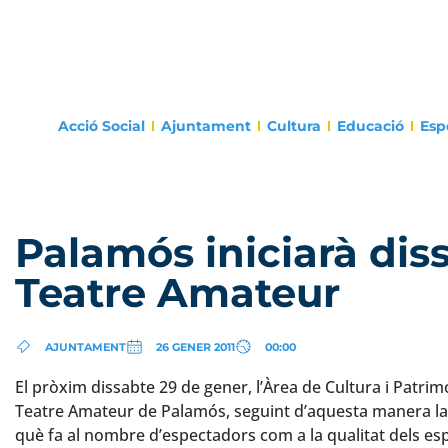
Acció Social
Ajuntament
Cultura
Educació
Esp
Palamós iniciarà dis
Teatre Amateur
AJUNTAMENT
26 GENER 2011
00:00
El pròxim dissabte 29 de gener, l’Àrea de Cultura i Patrim
Teatre Amateur de Palamós, seguint d’aquesta manera la i
què fa al nombre d’espectadors com a la qualitat dels esp