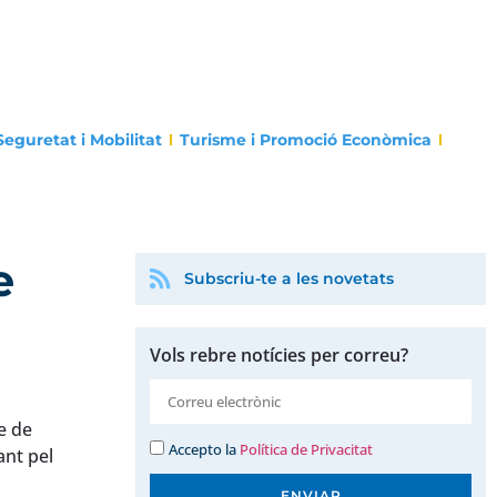
Seguretat i Mobilitat
Turisme i Promoció Econòmica
e
Subscriu-te a les novetats
Vols rebre notícies per correu?
e de
Accepto la
Política de Privacitat
ant pel
ENVIAR