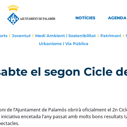
NOTÍCIES
AGENDA
orts
Joventut
Medi Ambient i Sostenibilitat
Patrimoni
Urbanisme i Via Pública
sabte el segon Cicle d
oni de l’Ajuntament de Palamós obrirà oficialment el 2n Cicl
niciativa encetada l’any passat amb molts bons resultats t
ectacles.