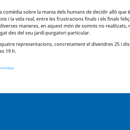
a comèdia sobre la mania dels humans de decidir allò que 
i la vida real, entre les frustracions finals i els finals feliç
 diverses maneres, en aquest món de somnis no realitzats,
gat des del seu jardí-purgatori particular.
 de quatre representacions, concretament el divendres 25 i di
es 19 h.
hatsApp