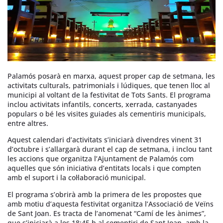
Palamós posarà en marxa, aquest proper cap de setmana, les
activitats culturals, patrimonials i lúdiques, que tenen lloc al
municipi al voltant de la festivitat de Tots Sants. El programa
inclou activitats infantils, concerts, xerrada, castanyades
populars o bé les visites guiades als cementiris municipals,
entre altres.
Aquest calendari d’activitats s’iniciarà divendres vinent 31
d’octubre i s’allargarà durant el cap de setmana, i inclou tant
les accions que organitza l’Ajuntament de Palamós com
aquelles que són iniciativa d’entitats locals i que compten
amb el suport i la col·laboració municipal.
El programa s’obrirà amb la primera de les propostes que
amb motiu d’aquesta festivitat organitza l’Associació de Veïns
de Sant Joan. Es tracta de l’anomenat “Camí de les ànimes”,
que s’iniciarà a les 18:45 h al cementiri de Sant Joan, amb la