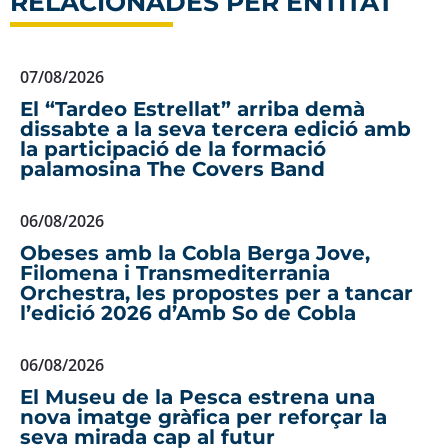
RELACIONADES PER ENTITAT
07/08/2026
El “Tardeo Estrellat” arriba demà
dissabte a la seva tercera edició amb
la participació de la formació
palamosina The Covers Band
06/08/2026
Obeses amb la Cobla Berga Jove,
Filomena i Transmediterrania
Orchestra, les propostes per a tancar
l’edició 2026 d’Amb So de Cobla
06/08/2026
El Museu de la Pesca estrena una
nova imatge gràfica per reforçar la
seva mirada cap al futur