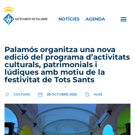
NOTÍCIES
AGENDA
Palamós organitza una nova
edició del programa d’activitats
culturals, patrimonials i
lúdiques amb motiu de la
festivitat de Tots Sants
CULTURA
28 OCTUBRE 2025
14:03