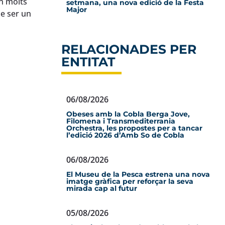
en molts
setmana, una nova edició de la Festa
Major
de ser un
RELACIONADES PER
ENTITAT
06/08/2026
Obeses amb la Cobla Berga Jove,
Filomena i Transmediterrania
Orchestra, les propostes per a tancar
l’edició 2026 d’Amb So de Cobla
06/08/2026
El Museu de la Pesca estrena una nova
imatge gràfica per reforçar la seva
mirada cap al futur
05/08/2026