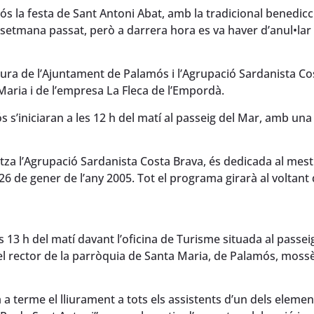
 la festa de Sant Antoni Abat, amb la tradicional benedicc
 setmana passat, però a darrera hora es va haver d’anul•lar
ltura de l’Ajuntament de Palamós i l’Agrupació Sardanista Co
Maria i de l’empresa La Fleca de l’Empordà.
ós s’iniciaran a les 12 h del matí al passeig del Mar, amb una
itza l’Agrupació Sardanista Costa Brava, és dedicada al mest
6 de gener de l’any 2005. Tot el programa girarà al voltant 
es 13 h del matí davant l’oficina de Turisme situada al passe
a pel rector de la parròquia de Santa Maria, de Palamós, mos
 a terme el lliurament a tots els assistents d’un dels elemen