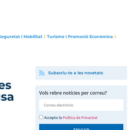
Seguretat i Mobilitat
Turisme i Promoció Econòmica
Subscriu-te a les novetats
es
usa
Vols rebre notícies per correu?
Accepto la
Política de Privacitat
ENVIAR