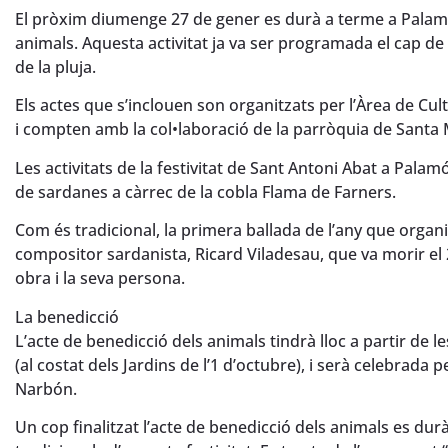
El pròxim diumenge 27 de gener es durà a terme a Palamós
animals. Aquesta activitat ja va ser programada el cap de
de la pluja.
Els actes que s’inclouen son organitzats per l’Àrea de Cu
i compten amb la col•laboració de la parròquia de Santa 
Les activitats de la festivitat de Sant Antoni Abat a Palam
de sardanes a càrrec de la cobla Flama de Farners.
Com és tradicional, la primera ballada de l’any que organ
compositor sardanista, Ricard Viladesau, que va morir el 2
obra i la seva persona.
La benedicció
L’acte de benedicció dels animals tindrà lloc a partir de l
(al costat dels Jardins de l’1 d’octubre), i serà celebrad
Narbón.
Un cop finalitzat l’acte de benedicció dels animals es durà