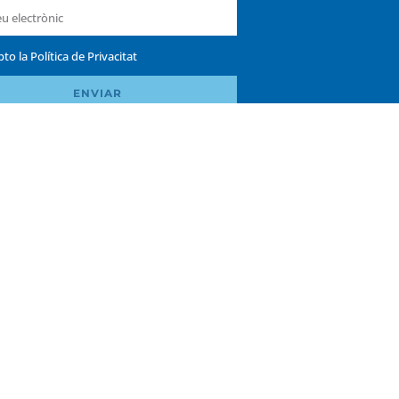
pto la
Política de Privacitat
ENVIAR
Política de privacitat