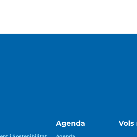
Agenda
Vols
nt i Sostenibilitat
Agenda