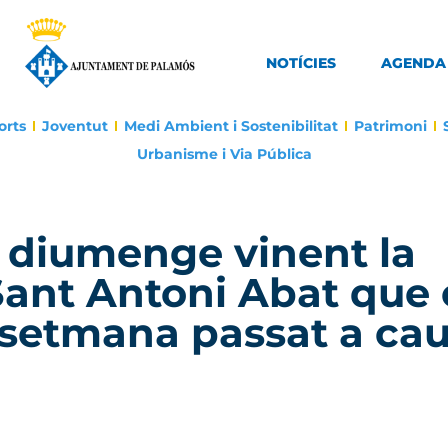
NOTÍCIES
AGENDA
orts
Joventut
Medi Ambient i Sostenibilitat
Patrimoni
Urbanisme i Via Pública
 diumenge vinent la
 Sant Antoni Abat que 
e setmana passat a ca