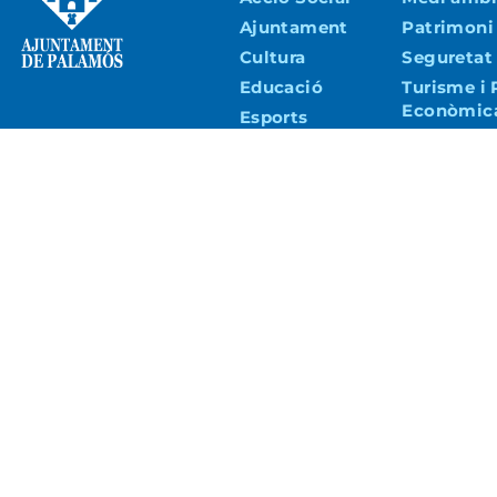
Ajuntament
Patrimoni
Cultura
Seguretat 
Educació
Turisme i
Econòmic
Esports
Urbanisme 
Joventut
Copyright © 2026 – Ajuntament de Palamós