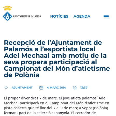
NOTÍCIES
AGENDA
Recepció de l’Ajuntament de
Palamós a l’esportista local
Adel Mechaal amb motiu de la
seva propera participació al
Campionat del Món d’atletisme
de Polònia
AJUNTAMENT
4 MARÇ 2014
13:37
El proper divendres 7 de març, el jove atleta palamosí Adel
Mechaal participarà en el Campionat del Món d’atletisme en
pista coberta que té lloc del 7 al 9 de març a Sopot (Polònia)
formant part de la selecció espanyola. El corredor de