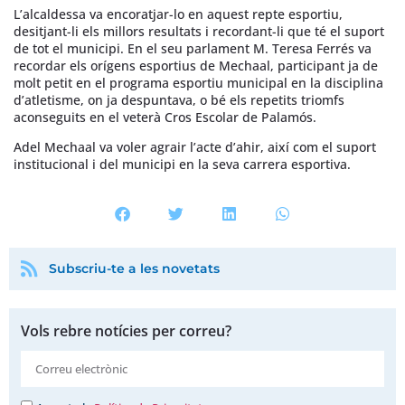
L’alcaldessa va encoratjar-lo en aquest repte esportiu,
desitjant-li els millors resultats i recordant-li que té el suport
de tot el municipi. En el seu parlament M. Teresa Ferrés va
recordar els orígens esportius de Mechaal, participant ja de
molt petit en el programa esportiu municipal en la disciplina
d’atletisme, on ja despuntava, o bé els repetits triomfs
aconseguits en el veterà Cros Escolar de Palamós.
Adel Mechaal va voler agrair l’acte d’ahir, així com el suport
institucional i del municipi en la seva carrera esportiva.
Subscriu-te a les novetats
Vols rebre notícies per correu?