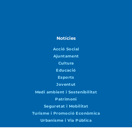
Notícies
Acció Social
Ajuntament
Cultura
Educació
Esports
Joventut
Medi ambient i Sostenibilitat
Patrimoni
Seguretat i Mobilitat
Turisme i Promoció Econòmica
Urbanisme i Via Pública
Agenda