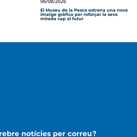
06/08/2026
El Museu de la Pesca estrena una nova
imatge gràfica per reforçar la seva
mirada cap al futur
 rebre notícies per correu?