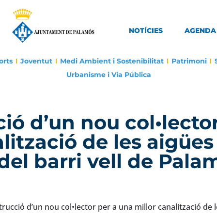
NOTÍCIES
AGENDA
orts
Joventut
Medi Ambient i Sostenibilitat
Patrimoni
Urbanisme i Via Pública
ció d’un nou col•lecto
lització de les aigües
del barri vell de Pala
rucció d’un nou col•lector per a una millor canalització de 