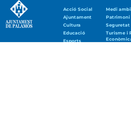
Acció Social
Medi ambie
Ajuntament
Patrimoni
Cultura
Seguretat 
Educació
Turisme i
Econòmic
Esports
Urbanisme 
Joventut