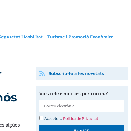
Seguretat i Mobilitat
Turisme i Promoció Econòmica
r
Subscriu-te a les novetats
mós
Vols rebre notícies per correu?
Accepto la
Política de Privacitat
les aigües
ENVIAR