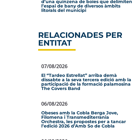
d’una quinzena de boies que delimiten
l’espai de bany de diversos àmbits
litorals del municipi
RELACIONADES PER
ENTITAT
07/08/2026
El “Tardeo Estrellat” arriba demà
dissabte a la seva tercera edició amb la
participació de la formació palamosina
The Covers Band
06/08/2026
Obeses amb la Cobla Berga Jove,
Filomena i Transmediterrania
Orchestra, les propostes per a tancar
l’edició 2026 d’Amb So de Cobla