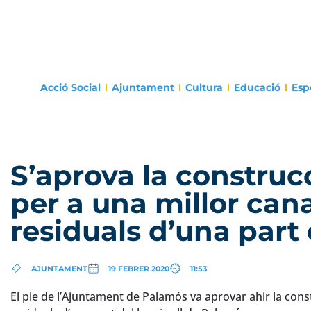
Acció Social
Ajuntament
Cultura
Educació
Esp
S’aprova la construc
per a una millor cana
residuals d’una part 
AJUNTAMENT
19 FEBRER 2020
11:53
El ple de l’Ajuntament de Palamós va aprovar ahir la const