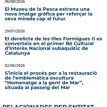
06/08/2026
El Museu de la Pesca estrena una
nova imatge gràfica per reforçar la
seva mirada cap al futur
29/07/2026
El derelicte de les Illes Formigues II es
converteix en el primer Bé Cultural
d’Interès Nacional subaquàtic de
Catalunya
02/06/2026
S’inicia el procés per a la restauració
de l’emblemàtica escultura
“Homenatge a la gent de Mar”,
situada al passeig del Mar