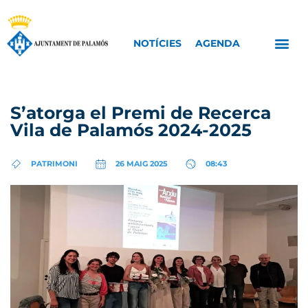
NOTÍCIES
AGENDA
S’atorga el Premi de Recerca
Vila de Palamós 2024-2025
PATRIMONI
26 MAIG 2025
08:43