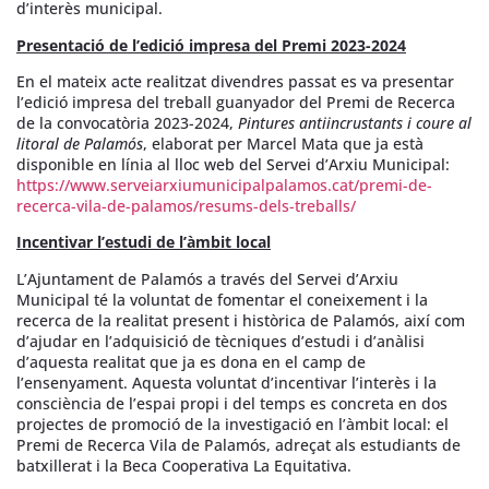
d’interès municipal.
Presentació de l’edició impresa del Premi 2023-2024
En el mateix acte realitzat divendres passat es va presentar
l’edició impresa del treball guanyador del Premi de Recerca
de la convocatòria 2023-2024,
Pintures antiincrustants i coure al
litoral de Palamós
, elaborat per Marcel Mata que ja està
disponible en línia al lloc web del Servei d’Arxiu Municipal:
https://www.serveiarxiumunicipalpalamos.cat/premi-de-
recerca-vila-de-palamos/resums-dels-treballs/
Incentivar l’estudi de l’àmbit local
L’Ajuntament de Palamós a través del Servei d’Arxiu
Municipal té la voluntat de fomentar el coneixement i la
recerca de la realitat present i històrica de Palamós, així com
d’ajudar en l’adquisició de tècniques d’estudi i d’anàlisi
d’aquesta realitat que ja es dona en el camp de
l’ensenyament. Aquesta voluntat d’incentivar l’interès i la
consciència de l’espai propi i del temps es concreta en dos
projectes de promoció de la investigació en l’àmbit local: el
Premi de Recerca Vila de Palamós, adreçat als estudiants de
batxillerat i la Beca Cooperativa La Equitativa.