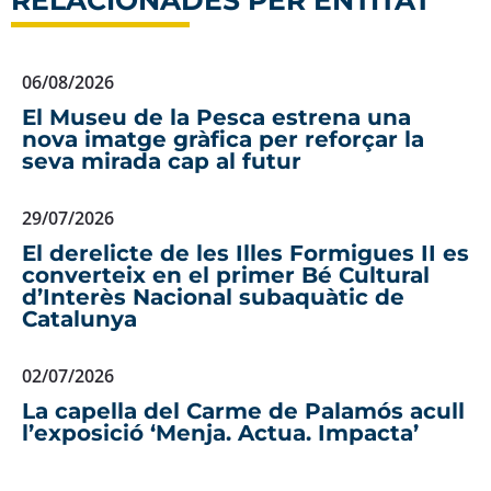
RELACIONADES PER ENTITAT
06/08/2026
El Museu de la Pesca estrena una
nova imatge gràfica per reforçar la
seva mirada cap al futur
29/07/2026
El derelicte de les Illes Formigues II es
converteix en el primer Bé Cultural
d’Interès Nacional subaquàtic de
Catalunya
02/07/2026
La capella del Carme de Palamós acull
l’exposició ‘Menja. Actua. Impacta’