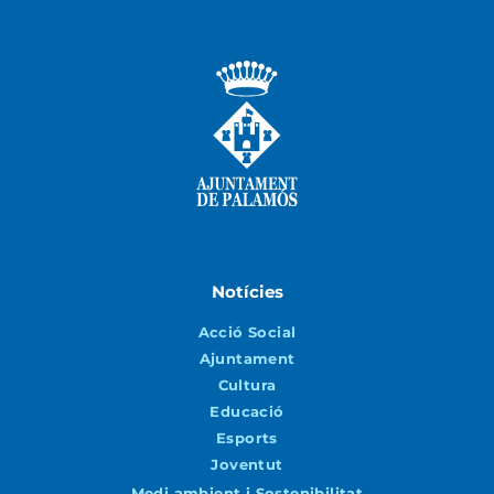
Notícies
Acció Social
Ajuntament
Cultura
Educació
Esports
Joventut
Medi ambient i Sostenibilitat