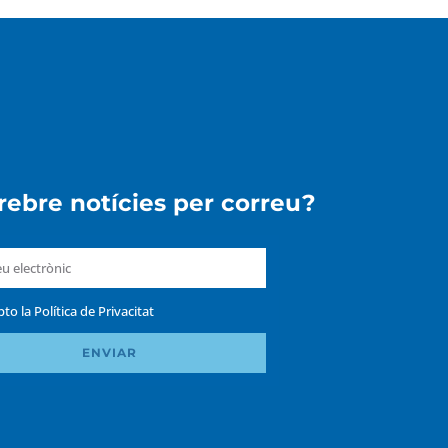
 rebre notícies per correu?
pto la
Política de Privacitat
ENVIAR