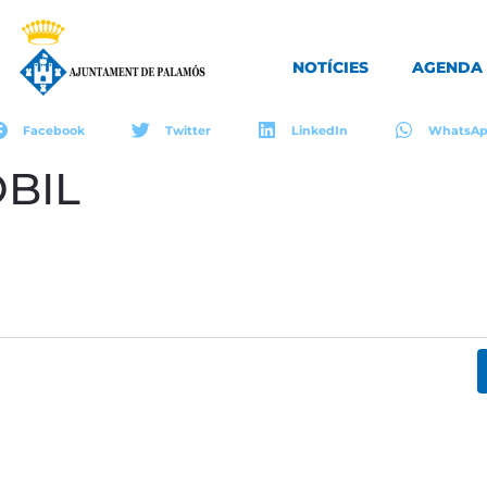
NOTÍCIES
AGENDA
Facebook
Twitter
LinkedIn
WhatsA
BIL