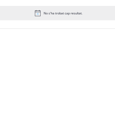
No s'ha trobat cap resultat.
Avís