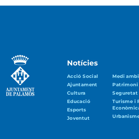
Notícies
Acció Social
Medi ambie
Ajuntament
Patrimoni
Cultura
Seguretat 
Educació
Turisme i
Econòmic
Esports
Urbanisme 
Joventut