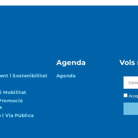
Agenda
Vols
nt i Sostenibilitat
Agenda
i Mobilitat
Acce
 Promoció
a
i Via Pública