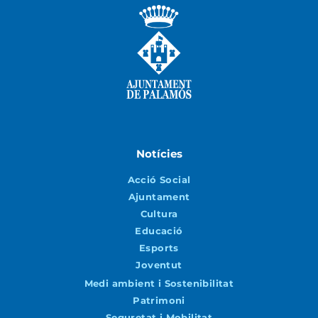
Notícies
Acció Social
Ajuntament
Cultura
Educació
Esports
Joventut
Medi ambient i Sostenibilitat
Patrimoni
Seguretat i Mobilitat