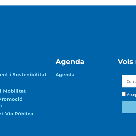
Agenda
Vols
nt i Sostenibilitat
Agenda
i Mobilitat
Acce
 Promoció
a
i Via Pública