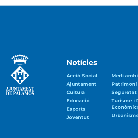
Notícies
Acció Social
Medi ambie
Ajuntament
Patrimoni
Cultura
Seguretat 
Educació
Turisme i
Econòmic
Esports
Urbanisme 
Joventut