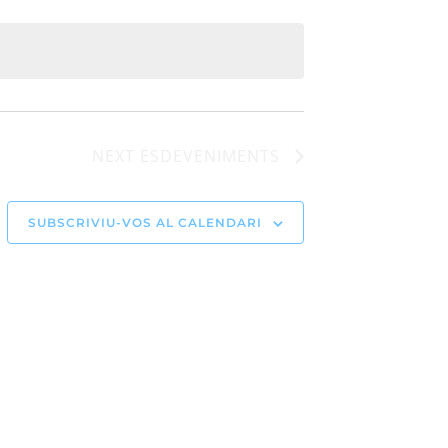
NEXT
ESDEVENIMENTS
SUBSCRIVIU-VOS AL CALENDARI