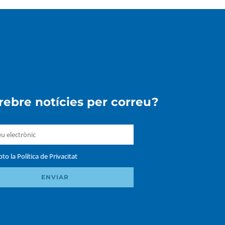
 rebre notícies per correu?
pto la
Política de Privacitat
ENVIAR