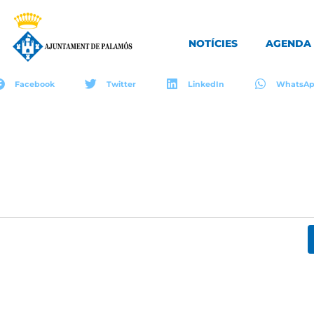
NOTÍCIES
AGENDA
Facebook
Twitter
LinkedIn
WhatsA