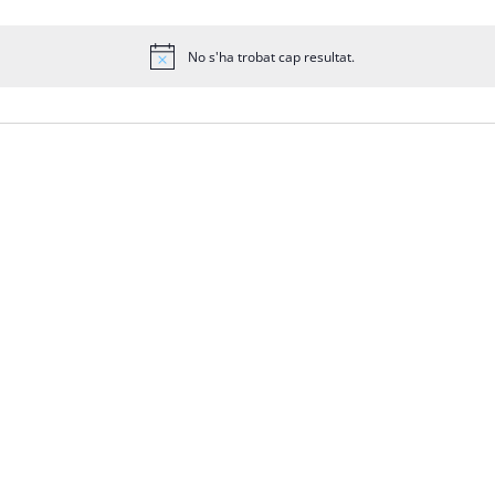
No s'ha trobat cap resultat.
Avís