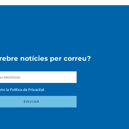
 rebre notícies per correu?
pto la
Política de Privacitat
ENVIAR