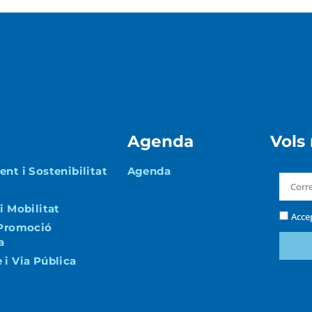
Agenda
Vols
nt i Sostenibilitat
Agenda
i Mobilitat
Acce
 Promoció
a
i Via Pública