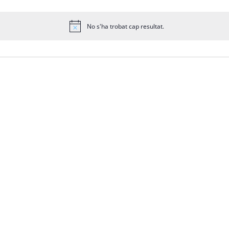
No s'ha trobat cap resultat.
Avís