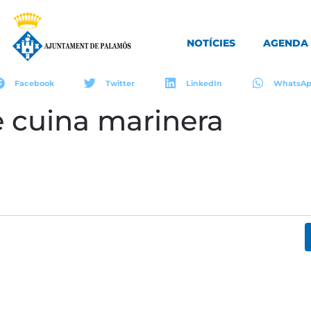
NOTÍCIES
AGENDA
Facebook
Twitter
LinkedIn
WhatsA
 cuina marinera