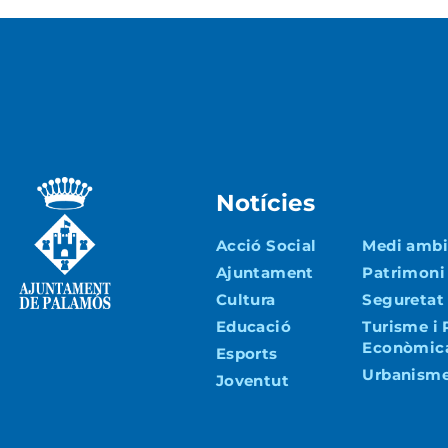
Notícies
Acció Social
Medi ambie
Ajuntament
Patrimoni
Cultura
Seguretat 
Educació
Turisme i
Econòmic
Esports
Urbanisme 
Joventut