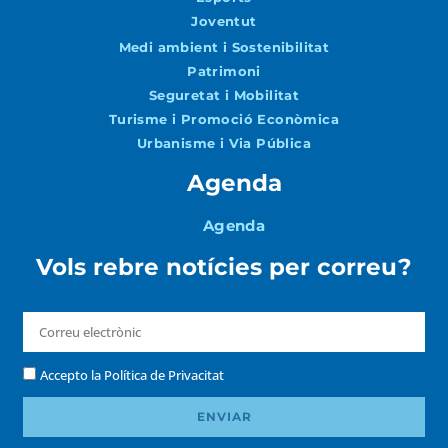
Joventut
Medi ambient i Sostenibilitat
Patrimoni
Seguretat i Mobilitat
Turisme i Promoció Econòmica
Urbanisme i Via Pública
Agenda
Agenda
Vols rebre notícies per correu?
Accepto la
Política de Privacitat
ENVIAR