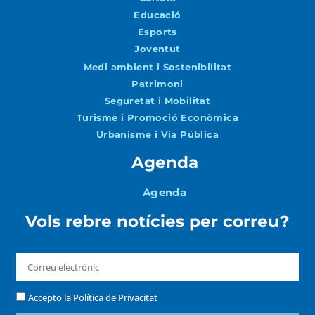
Educació
Esports
Joventut
Medi ambient i Sostenibilitat
Patrimoni
Seguretat i Mobilitat
Turisme i Promoció Econòmica
Urbanisme i Via Pública
Agenda
Agenda
Vols rebre notícies per correu?
Accepto la
Política de Privacitat