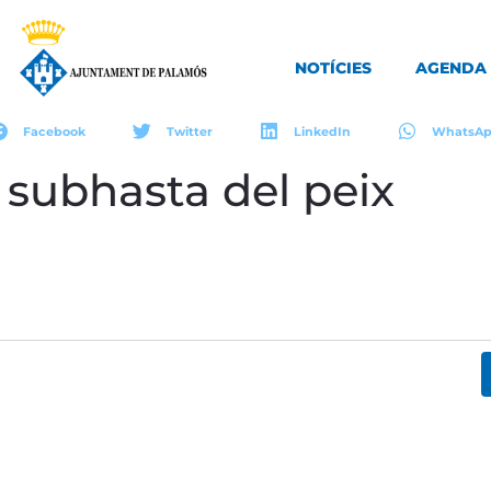
NOTÍCIES
AGENDA
Facebook
Twitter
LinkedIn
WhatsA
a subhasta del peix