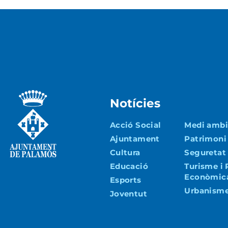
Notícies
Acció Social
Medi ambie
Ajuntament
Patrimoni
Cultura
Seguretat 
Educació
Turisme i
Econòmic
Esports
Urbanisme 
Joventut