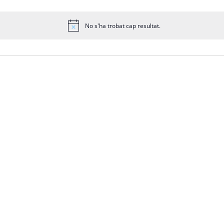
No s'ha trobat cap resultat.
Avís