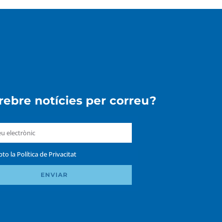
 rebre notícies per correu?
pto la
Política de Privacitat
ENVIAR