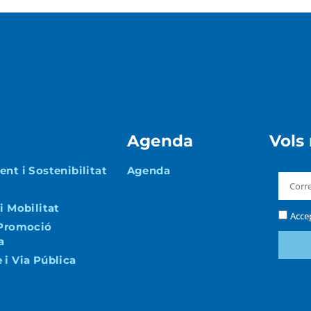
Agenda
Vols
nt i Sostenibilitat
Agenda
i Mobilitat
Acce
 Promoció
a
i Via Pública