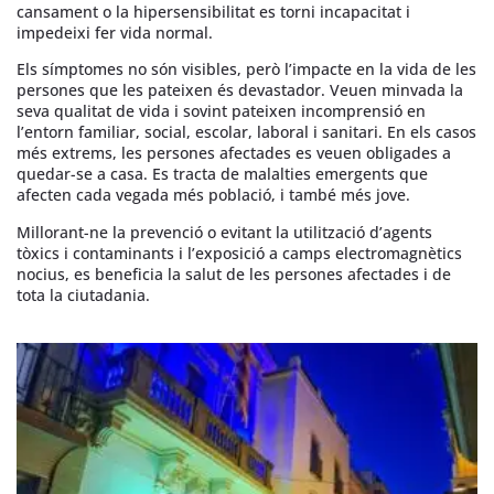
cansament o la hipersensibilitat es torni incapacitat i
impedeixi fer vida normal.
Els símptomes no són visibles, però l’impacte en la vida de les
persones que les pateixen és devastador. Veuen minvada la
seva qualitat de vida i sovint pateixen incomprensió en
l’entorn familiar, social, escolar, laboral i sanitari. En els casos
més extrems, les persones afectades es veuen obligades a
quedar-se a casa. Es tracta de malalties emergents que
afecten cada vegada més població, i també més jove.
Millorant-ne la prevenció o evitant la utilització d’agents
tòxics i contaminants i l’exposició a camps electromagnètics
nocius, es beneficia la salut de les persones afectades i de
tota la ciutadania.