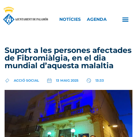
NOTÍCIES
AGENDA
Suport a les persones afectades
de Fibromiàlgia, en el dia
mundial d’aquesta malaltia
ACCIÓ SOCIAL
13 MAIG 2025
13:33