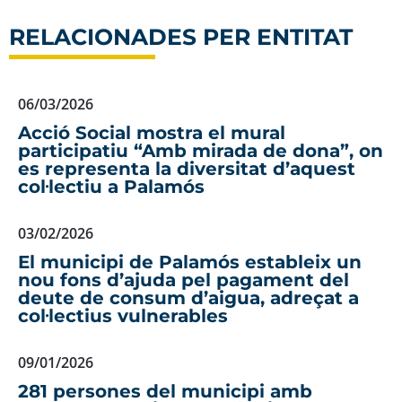
RELACIONADES PER ENTITAT
06/03/2026
Acció Social mostra el mural
participatiu “Amb mirada de dona”, on
es representa la diversitat d’aquest
col·lectiu a Palamós
03/02/2026
El municipi de Palamós estableix un
nou fons d’ajuda pel pagament del
deute de consum d’aigua, adreçat a
col·lectius vulnerables
09/01/2026
281 persones del municipi amb