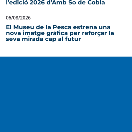
l’edició 2026 d’Amb So de Cobla
06/08/2026
El Museu de la Pesca estrena una
nova imatge gràfica per reforçar la
seva mirada cap al futur