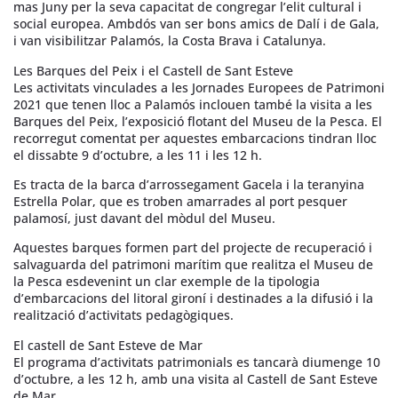
mas Juny per la seva capacitat de congregar l’elit cultural i
social europea. Ambdós van ser bons amics de Dalí i de Gala,
i van visibilitzar Palamós, la Costa Brava i Catalunya.
Les Barques del Peix i el Castell de Sant Esteve
Les activitats vinculades a les Jornades Europees de Patrimoni
2021 que tenen lloc a Palamós inclouen també la visita a les
Barques del Peix, l’exposició flotant del Museu de la Pesca. El
recorregut comentat per aquestes embarcacions tindran lloc
el dissabte 9 d’octubre, a les 11 i les 12 h.
Es tracta de la barca d’arrossegament Gacela i la teranyina
Estrella Polar, que es troben amarrades al port pesquer
palamosí, just davant del mòdul del Museu.
Aquestes barques formen part del projecte de recuperació i
salvaguarda del patrimoni marítim que realitza el Museu de
la Pesca esdevenint un clar exemple de la tipologia
d’embarcacions del litoral gironí i destinades a la difusió i la
realització d’activitats pedagògiques.
El castell de Sant Esteve de Mar
El programa d’activitats patrimonials es tancarà diumenge 10
d’octubre, a les 12 h, amb una visita al Castell de Sant Esteve
de Mar.