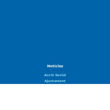
Notícies
Acció Social
Ajuntament
Cultura
Educació
Esports
Joventut