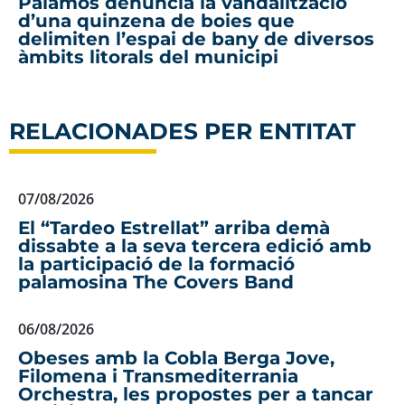
Palamós denuncia la vandalització
d’una quinzena de boies que
delimiten l’espai de bany de diversos
àmbits litorals del municipi
RELACIONADES PER ENTITAT
07/08/2026
El “Tardeo Estrellat” arriba demà
dissabte a la seva tercera edició amb
la participació de la formació
palamosina The Covers Band
06/08/2026
Obeses amb la Cobla Berga Jove,
Filomena i Transmediterrania
Orchestra, les propostes per a tancar