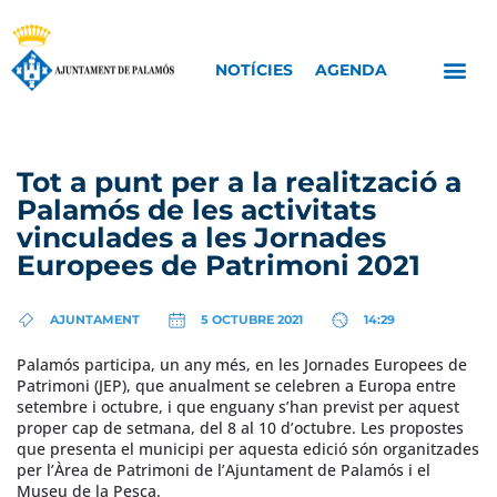
NOTÍCIES
AGENDA
Tot a punt per a la realització a
Palamós de les activitats
vinculades a les Jornades
Europees de Patrimoni 2021
AJUNTAMENT
5 OCTUBRE 2021
14:29
Palamós participa, un any més, en les Jornades Europees de
Patrimoni (JEP), que anualment se celebren a Europa entre
setembre i octubre, i que enguany s’han previst per aquest
proper cap de setmana, del 8 al 10 d’octubre. Les propostes
que presenta el municipi per aquesta edició són organitzades
per l’Àrea de Patrimoni de l’Ajuntament de Palamós i el
Museu de la Pesca.