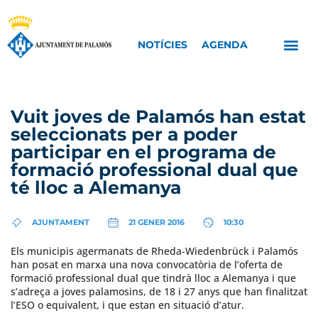
NOTÍCIES
AGENDA
Vuit joves de Palamós han estat
seleccionats per a poder
participar en el programa de
formació professional dual que
té lloc a Alemanya
AJUNTAMENT
21 GENER 2016
10:30
Els municipis agermanats de Rheda-Wiedenbrück i Palamós
han posat en marxa una nova convocatòria de l’oferta de
formació professional dual que tindrà lloc a Alemanya i que
s’adreça a joves palamosins, de 18 i 27 anys que han finalitzat
l’ESO o equivalent, i que estan en situació d’atur.