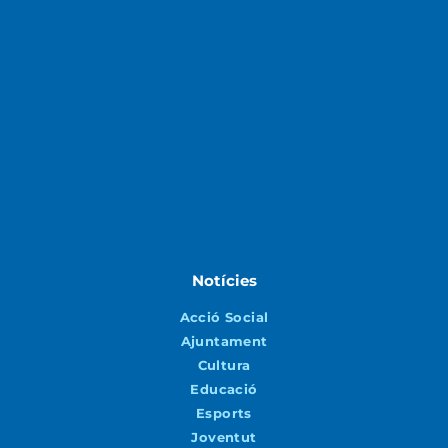
Notícies
Acció Social
Ajuntament
Cultura
Educació
Esports
Joventut