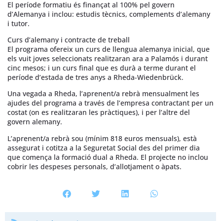
El període formatiu és finançat al 100% pel govern
d’Alemanya i inclou: estudis tècnics, complements d’alemany
i tutor.
Curs d’alemany i contracte de treball
El programa ofereix un curs de llengua alemanya inicial, que
els vuit joves seleccionats realitzaran ara a Palamós i durant
cinc mesos; i un curs final que es durà a terme durant el
període d’estada de tres anys a Rheda-Wiedenbrück.
Una vegada a Rheda, l’aprenent/a rebrà mensualment les
ajudes del programa a través de l’empresa contractant per un
costat (on es realitzaran les pràctiques), i per l’altre del
govern alemany.
L’aprenent/a rebrà sou (mínim 818 euros mensuals), està
assegurat i cotitza a la Seguretat Social des del primer dia
que comença la formació dual a Rheda. El projecte no inclou
cobrir les despeses personals, d’allotjament o àpats.