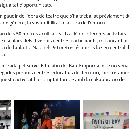
 igualtat d’oportunitats.
 gaudir de l’obra de teatre que s’ha treballat prèviament d
 de gènere, la sostenibilitat o la cura de l’entorn.
u dels 50 metres acull la realització de diferents activitats
 escolars dels diversos centres participants, mitjançant jocs
ra de l’aula. La Nau dels 50 metres és doncs la seu central d
ra.
ganitzada pel Servei Educatiu del Baix Empordà, que no seria
gades per dos centres educatius del territori, concretament 
 Aquesta activitat ha comptat també amb la col·laboració de