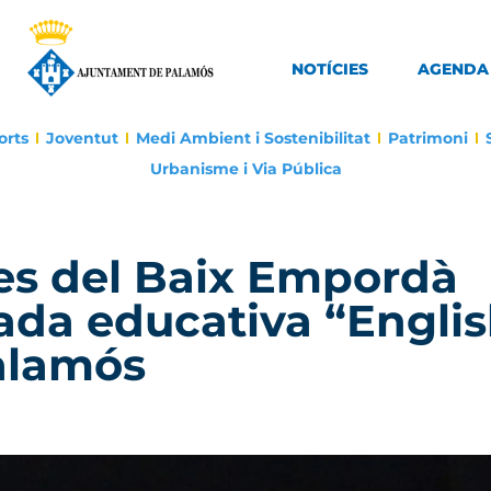
NOTÍCIES
AGENDA
orts
Joventut
Medi Ambient i Sostenibilitat
Patrimoni
Urbanisme i Via Pública
es del Baix Empordà
nada educativa “Engli
Palamós