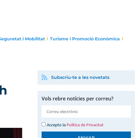
Seguretat i Mobilitat
Turisme i Promoció Econòmica
Subscriu-te a les novetats
sh
Vols rebre notícies per correu?
Accepto la
Política de Privacitat
ENVIAR