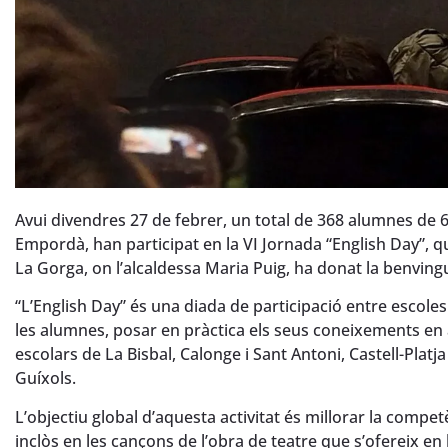
Avui divendres 27 de febrer, un total de 368 alumnes de 
Empordà, han participat en la VI Jornada “English Day”, q
La Gorga, on l’alcaldessa Maria Puig, ha donat la benvingu
“L’English Day” és una diada de participació entre escole
les alumnes, posar en pràctica els seus coneixements en
escolars de La Bisbal, Calonge i Sant Antoni, Castell-Platja
Guíxols.
L’objectiu global d’aquesta activitat és millorar la compet
inclòs en les cançons de l’obra de teatre que s’ofereix en l