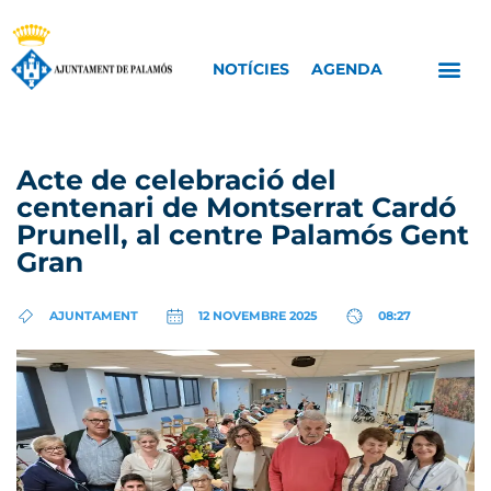
NOTÍCIES
AGENDA
Acte de celebració del
centenari de Montserrat Cardó
Prunell, al centre Palamós Gent
Gran
AJUNTAMENT
12 NOVEMBRE 2025
08:27