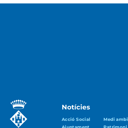
Notícies
Acció Social
Medi ambie
Ajuntament
Patrimoni