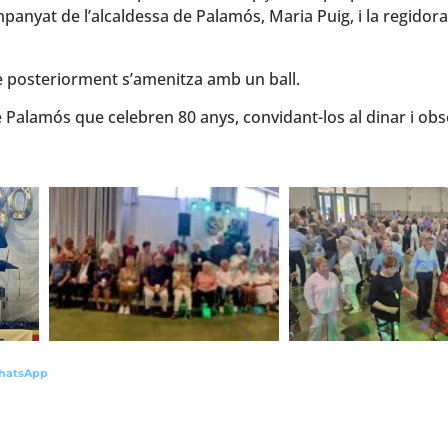
anyat de l’alcaldessa de Palamós, Maria Puig, i la regidora
e posteriorment s’amenitza amb un ball.
 Palamós que celebren 80 anys, convidant-los al dinar i obs
hatsApp