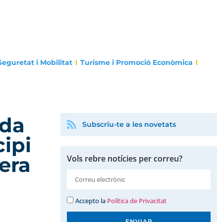
Seguretat i Mobilitat
Turisme i Promoció Econòmica
ada
Subscriu-te a les novetats
ipi
cera
Vols rebre notícies per correu?
Accepto la
Política de Privacitat
ENVIAR