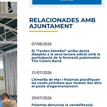
RELACIONADES AMB
AJUNTAMENT
07/08/2026
El “Tardeo Estrellat” arriba demà
dissabte a la seva tercera edició amb la
participació de la formació palamosina
The Covers Band
31/07/2026
L’Ametlla de Mar i Palamós planifiquen
les noves activitats que tindran lloc dins
el pacte d’agermanament
29/07/2026
Palamós denuncia la vandalització