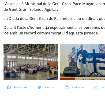
l’Associació Municipal de la Gent Gran, Paco Magán, acomp
de Gent Gran, Yolanda Aguilar.
La Diada de la Gent Gran de Palamós inclou un dinar, qu
Durant l’acte s’homenatja especialment a les persones de
los amb un record commemoratiu d’aquesta jornada.
Facebook
Twitter
LinkedIn
W