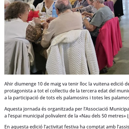
Ahir diumenge 10 de maig va tenir lloc la vuitena edició d
protagonista a tot el col·lectiu de la tercera edat del mu
a la participació de tots els palamosins i totes les palamo
Aquesta jornada és organitzada per l’Associació Municipal
a l’espai municipal polivalent de la «Nau dels 50 metres» (
En aquesta edició l’activitat festiva ha comptat amb l’as