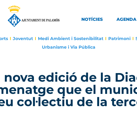
NOTÍCIES
AGENDA
orts
Joventut
Medi Ambient i Sostenibilitat
Patrimoni
Urbanisme i Via Pública
 nova edició de la Di
omenatge que el munic
u col·lectiu de la ter