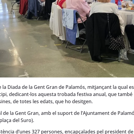
e la Diada de la Gent Gran de Palamós, mitjançant la qual es
nicipi, dedicant-los aquesta trobada festiva anual, que també
sines, de totes les edats, que ho desitgen.
 de la Gent Gran, amb el suport de l’Ajuntament de Palamós,
plaça del Suro).
sistència d’unes 327 persones, encapçalades pel president de