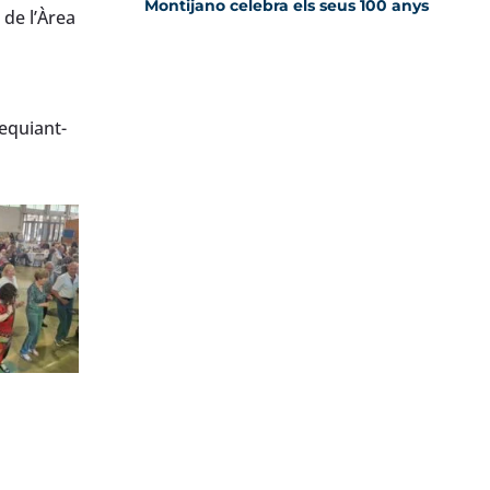
Montijano celebra els seus 100 anys
 de l’Àrea
equiant-