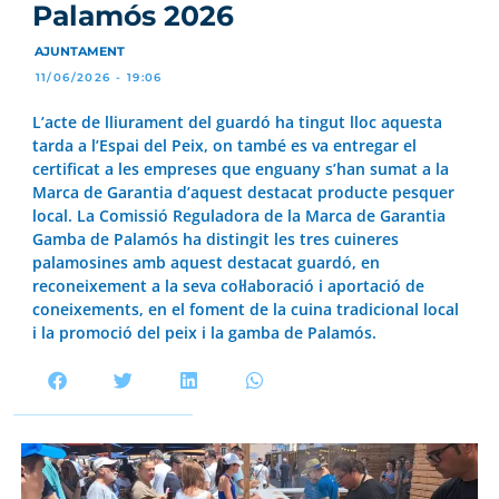
Palamós 2026
AJUNTAMENT
11/06/2026 - 19:06
L’acte de lliurament del guardó ha tingut lloc aquesta
tarda a l’Espai del Peix, on també es va entregar el
certificat a les empreses que enguany s’han sumat a la
Marca de Garantia d’aquest destacat producte pesquer
local. La Comissió Reguladora de la Marca de Garantia
Gamba de Palamós ha distingit les tres cuineres
palamosines amb aquest destacat guardó, en
reconeixement a la seva col·laboració i aportació de
coneixements, en el foment de la cuina tradicional local
i la promoció del peix i la gamba de Palamós.