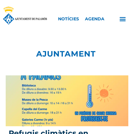
NOTÍCIES
AGENDA
AJUNTAMENT
Refugis climàtics en