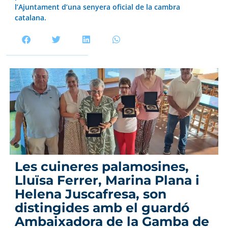
l’Ajuntament d’una senyera oficial de la cambra
catalana.
Les cuineres palamosines,
Lluïsa Ferrer, Marina Plana i
Helena Juscafresa, son
distingides amb el guardó
Ambaixadora de la Gamba de