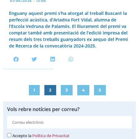
01/06/2026 - 13:06
Enguany aquest premi s'ha atorgat al treball Buscant la
perfecció acústica, d’Ariadna Fort Vidal, alumna de
l’Escola Vedruna de Palamós. El lliurament del premi va
comptar també amb presentació de l’edició impresa del
resum dels tres treballs guanyadors ex aequo del Premi
de Recerca de la convocatòria 2024-2025.
1
2
3
4
5
Vols rebre notícies per correu?
Accepto la
Política de Privacitat