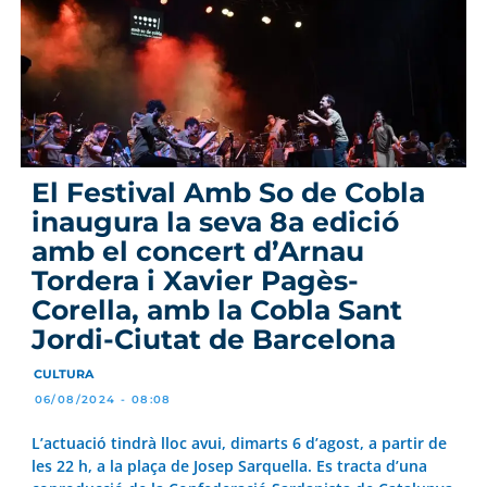
El Festival Amb So de Cobla
inaugura la seva 8a edició
amb el concert d’Arnau
Tordera i Xavier Pagès-
Corella, amb la Cobla Sant
Jordi-Ciutat de Barcelona
CULTURA
06/08/2024 - 08:08
L’actuació tindrà lloc avui, dimarts 6 d’agost, a partir de
les 22 h, a la plaça de Josep Sarquella. Es tracta d’una