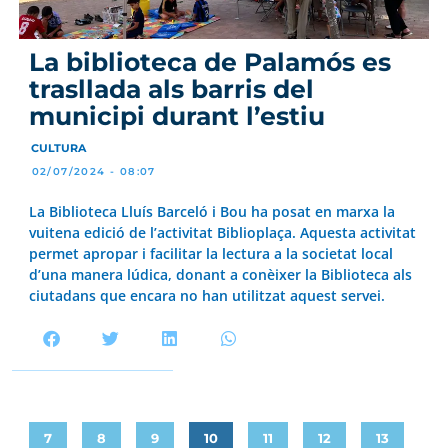
La biblioteca de Palamós es
trasllada als barris del
municipi durant l’estiu
CULTURA
02/07/2024 - 08:07
La Biblioteca Lluís Barceló i Bou ha posat en marxa la
vuitena edició de l’activitat Biblioplaça. Aquesta activitat
permet apropar i facilitar la lectura a la societat local
d’una manera lúdica, donant a conèixer la Biblioteca als
ciutadans que encara no han utilitzat aquest servei.
7
8
9
10
11
12
13