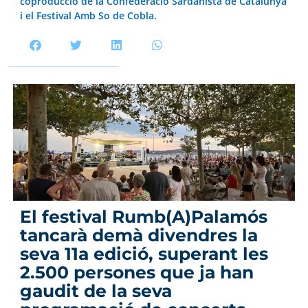
coproducció de la Confederació Sardanista de Catalunya
i el Festival Amb So de Cobla.
El festival Rumb(A)Palamós
tancarà demà divendres la
seva 11a edició, superant les
2.500 persones que ja han
gaudit de la seva