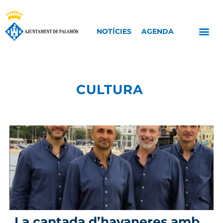
NOTÍCIES
AGENDA
CULTURA
La cantada d’havaneres amb