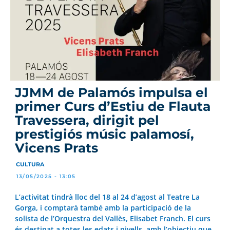
JJMM de Palamós impulsa el
primer Curs d’Estiu de Flauta
Travessera, dirigit pel
prestigiós músic palamosí,
Vicens Prats
CULTURA
13/05/2025 - 13:05
L’activitat tindrà lloc del 18 al 24 d’agost al Teatre La
Gorga, i comptarà també amb la participació de la
solista de l’Orquestra del Vallès, Elisabet Franch. El curs
és destinat a totes les edats i nivells, amb l’objectiu que