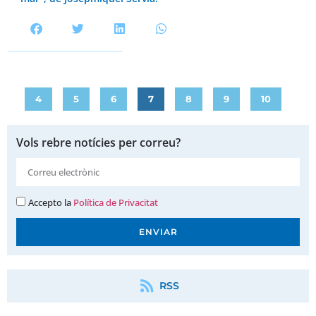
4
5
6
7
8
9
10
Vols rebre notícies per correu?
Accepto la
Política de Privacitat
ENVIAR
RSS