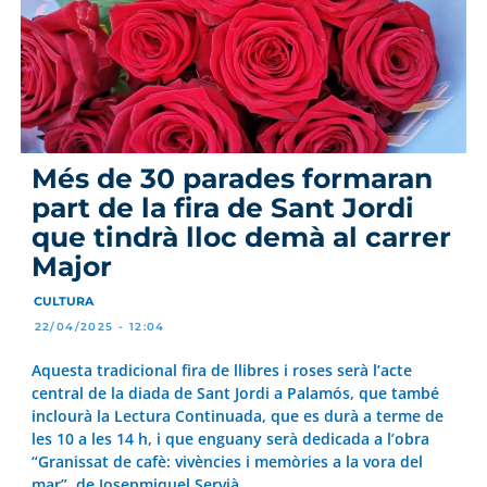
Més de 30 parades formaran
part de la fira de Sant Jordi
que tindrà lloc demà al carrer
Major
CULTURA
22/04/2025 - 12:04
Aquesta tradicional fira de llibres i roses serà l’acte
central de la diada de Sant Jordi a Palamós, que també
inclourà la Lectura Continuada, que es durà a terme de
les 10 a les 14 h, i que enguany serà dedicada a l’obra
“Granissat de cafè: vivències i memòries a la vora del
mar”, de Josepmiquel Servià.