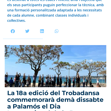
els seus participants puguin perfeccionar la tècnica, amb
una formació personalitzada adaptada a les necessitats
de cada alumne, combinant classes individuals i
col·lectives.
La 18a edició del Trobadansa
commemorarà demà dissabte
a Palamós el Dia