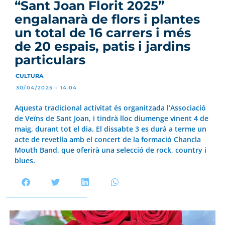
“Sant Joan Florit 2025”
engalanarà de flors i plantes
un total de 16 carrers i més
de 20 espais, patis i jardins
particulars
CULTURA
30/04/2025 - 14:04
Aquesta tradicional activitat és organitzada l’Associació
de Veïns de Sant Joan, i tindrà lloc diumenge vinent 4 de
maig, durant tot el dia. El dissabte 3 es durà a terme un
acte de revetlla amb el concert de la formació Chancla
Mouth Band, que oferirà una selecció de rock, country i
blues.