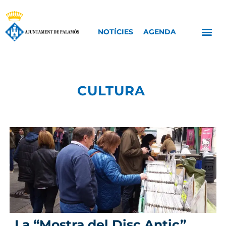
NOTÍCIES
AGENDA
CULTURA
La “Mostra del Disc Antic”