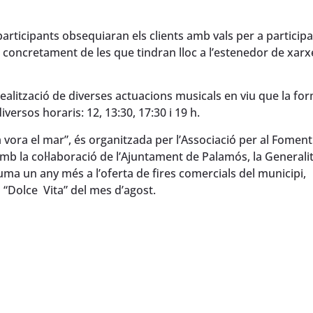
articipants obsequiaran els clients amb vals per a participa
a concretament de les que tindran lloc a l’estenedor de xarx
ealització de diverses actuacions musicals en viu que la fo
ersos horaris: 12, 13:30, 17:30 i 19 h.
vora el mar”, és organitzada per l’Associació per al Foment
b la col·laboració de l’Ajuntament de Palamós, la Generali
uma un any més a l’oferta de fires comercials del municipi,
 “Dolce Vita” del mes d’agost.