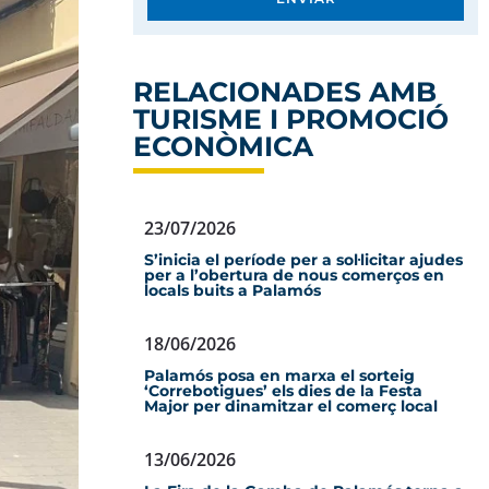
RELACIONADES AMB
TURISME I PROMOCIÓ
ECONÒMICA
23/07/2026
S’inicia el període per a sol·licitar ajudes
per a l’obertura de nous comerços en
locals buits a Palamós
18/06/2026
Palamós posa en marxa el sorteig
‘Correbotigues’ els dies de la Festa
Major per dinamitzar el comerç local
13/06/2026