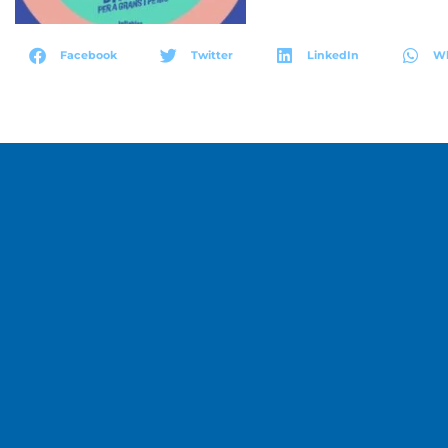
Facebook
Twitter
LinkedIn
W