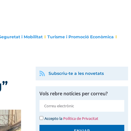
Seguretat i Mobilitat
Turisme i Promoció Econòmica
Subscriu-te a les novetats
g”
Vols rebre notícies per correu?
Accepto la
Política de Privacitat
ENVIAR