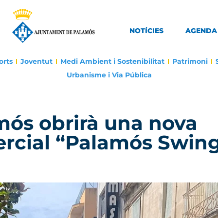
NOTÍCIES
AGENDA
orts
Joventut
Medi Ambient i Sostenibilitat
Patrimoni
Urbanisme i Via Pública
ós obrirà una nova
mercial “Palamós Swin