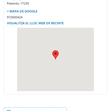
Palamós
,
17230
+ MAPA DE GOOGLE
972600424
VISUALITZA EL LLOC WEB DE RECINTE