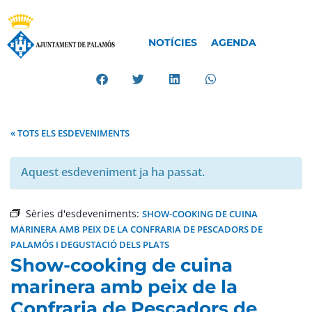
NOTÍCIES
AGENDA
« TOTS ELS ESDEVENIMENTS
Aquest esdeveniment ja ha passat.
Sèries d'esdeveniments:
SHOW-COOKING DE CUINA
MARINERA AMB PEIX DE LA CONFRARIA DE PESCADORS DE
PALAMÓS I DEGUSTACIÓ DELS PLATS
Show-cooking de cuina
marinera amb peix de la
Confraria de Pescadors de