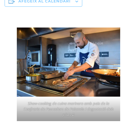
AFEGEIX AL CALENDARI
Show-cooking de cuina marinera amb peix de la
Confraria de Pescadors de Palamós i degustació dels
plats 2