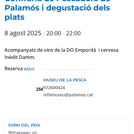
Palamós i degustació dels
plats
8 agost 2025
20:00
22:00
|
–
Acompanyats de vins de la DO Empordà i cervesa
Inèdit Damm.
Reserva
.
AQUÍ
MUSEU DE LA PESCA
972600424
25€
infomuseu@palamos.cat
ESPAI DEL PEIX
Moll pesquer, s/n