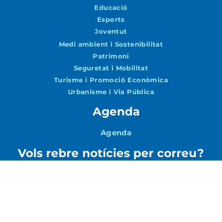
Educació
Esports
Joventut
Medi ambient i Sostenibilitat
Patrimoni
Seguretat i Mobilitat
Turisme i Promoció Econòmica
Urbanisme i Via Pública
Agenda
Agenda
Vols rebre notícies per correu?
Accepto la
Política de Privacitat