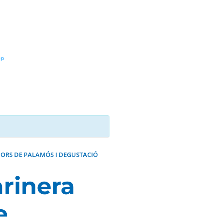
pp
DORS DE PALAMÓS I DEGUSTACIÓ
rinera
e