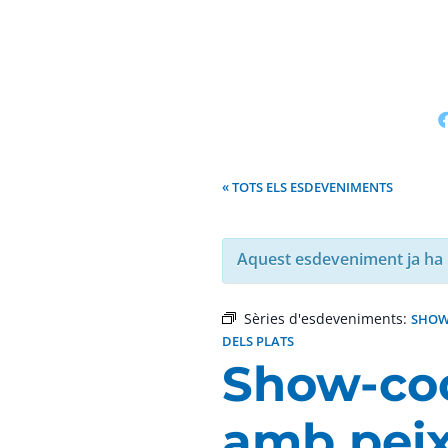
« TOTS ELS ESDEVENIMENTS
Aquest esdeveniment ja ha 
Sèries d'esdeveniments:
SHOW
DELS PLATS
Show-coo
amb peix