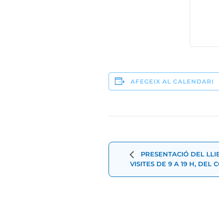
AFEGEIX AL CALENDARI
Navegació
d'Esdevenimen
PRESENTACIÓ DEL LLIB
VISITES DE 9 A 19 H, DEL 