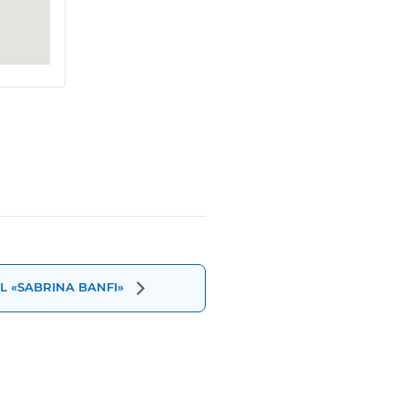
L «SABRINA BANFI»