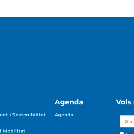
Agenda
Vols
nt i Sostenibilitat
Agenda
i Mobilitat