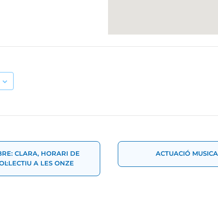
t
RE: CLARA, HORARI DE
ACTUACIÓ MUSICA
COL·LECTIU A LES ONZE