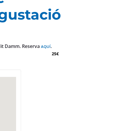
gustació
dit Damm.
Reserva
.
AQUÍ
25€