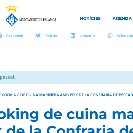
NOTÍCIES
AGENDA
Facebook
Twitter
LinkedIn
WhatsA
passat.
-COOKING DE CUINA MARINERA AMB PEIX DE LA CONFRARIA DE PESCA
king de cuina ma
 de la Confraria d