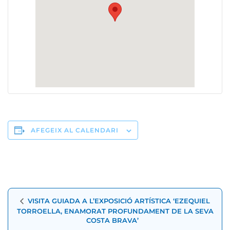
AFEGEIX AL CALENDARI
Navegació
VISITA GUIADA A L’EXPOSICIÓ ARTÍSTICA ‘EZEQUIEL
d'Esdeveniment
TORROELLA, ENAMORAT PROFUNDAMENT DE LA SEVA
COSTA BRAVA’