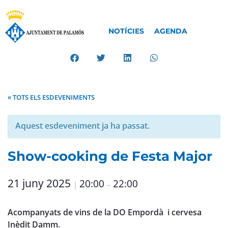
NOTÍCIES
AGENDA
« TOTS ELS ESDEVENIMENTS
Aquest esdeveniment ja ha passat.
Show-cooking de Festa Major
21 juny 2025
20:00
22:00
|
–
Acompanyats de vins de la DO Empordà i cervesa
Inèdit Damm.