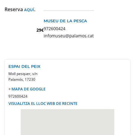
Reserva
.
AQUÍ
MUSEU DE LA PESCA
972600424
29€
infomuseu@palamos.cat
ESPAI DEL PEIX
Moll pesquer, s/n
Palamós
,
17230
+ MAPA DE GOOGLE
972600424
VISUALITZA EL LLOC WEB DE RECINTE