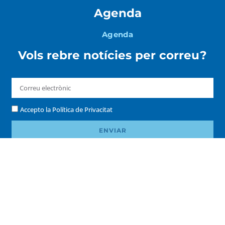
Agenda
Agenda
Vols rebre notícies per correu?
Accepto la
Política de Privacitat
ENVIAR
Copyright © 2026 – Ajuntament de Palamós