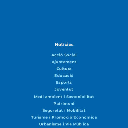
Notícies
Acció Social
Ajuntament
Cultura
Educació
Esports
Joventut
Medi ambient i Sostenibilitat
Patrimoni
Seguretat i Mobilitat
Turisme i Promoció Econòmica
Urbanisme i Via Pública