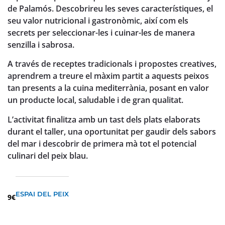
de Palamós. Descobrireu les seves característiques, el
seu valor nutricional i gastronòmic, així com els
secrets per seleccionar-les i cuinar-les de manera
senzilla i sabrosa.
A través de receptes tradicionals i propostes creatives,
aprendrem a treure el màxim partit a aquests peixos
tan presents a la cuina mediterrània, posant en valor
un producte local, saludable i de gran qualitat.
L’activitat finalitza amb un tast dels plats elaborats
durant el taller, una oportunitat per gaudir dels sabors
del mar i descobrir de primera mà tot el potencial
culinari del peix blau.
ESPAI DEL PEIX
9€