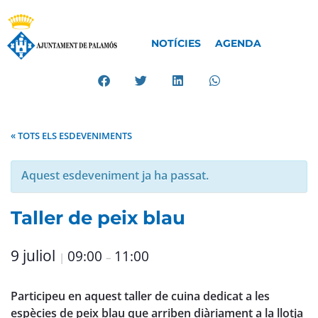
NOTÍCIES
AGENDA
« TOTS ELS ESDEVENIMENTS
Aquest esdeveniment ja ha passat.
Taller de peix blau
9 juliol
09:00
11:00
|
–
Participeu en aquest taller de cuina dedicat a les
espècies de peix blau que arriben diàriament a la llotja