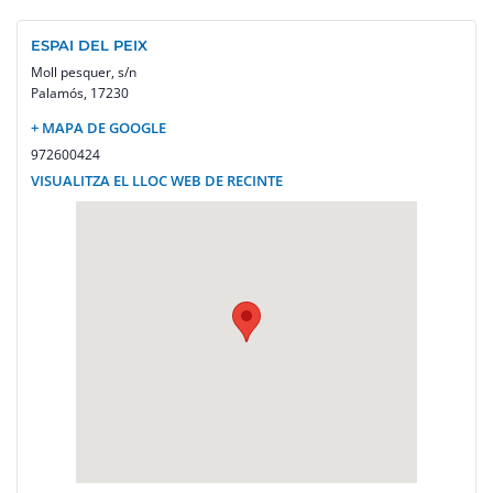
ESPAI DEL PEIX
Moll pesquer, s/n
Palamós
,
17230
+ MAPA DE GOOGLE
972600424
VISUALITZA EL LLOC WEB DE RECINTE