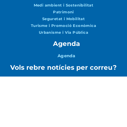
Medi ambient i Sostenibilitat
Patrimoni
Seguretat i Mobilitat
Turisme i Promoció Econòmica
Urbanisme i Via Pública
Agenda
Agenda
Vols rebre notícies per correu?
Accepto la
Política de Privacitat
ENVIAR