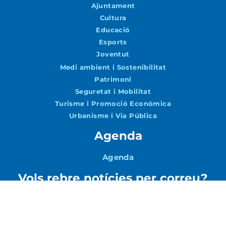
Ajuntament
Cultura
Educació
Esports
Joventut
Medi ambient i Sostenibilitat
Patrimoni
Seguretat i Mobilitat
Turisme i Promoció Econòmica
Urbanisme i Via Pública
Agenda
Agenda
Vols rebre notícies per correu?