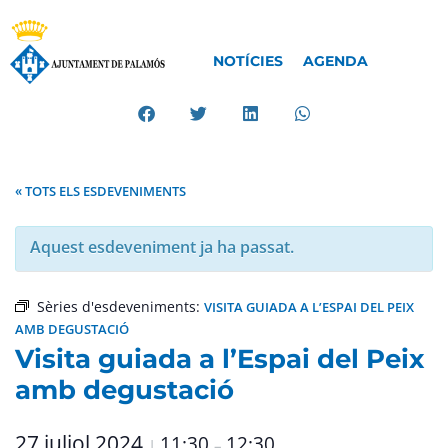
NOTÍCIES
AGENDA
« TOTS ELS ESDEVENIMENTS
Aquest esdeveniment ja ha passat.
Sèries d'esdeveniments:
VISITA GUIADA A L’ESPAI DEL PEIX
AMB DEGUSTACIÓ
Visita guiada a l’Espai del Peix
amb degustació
27 juliol 2024
11:30
12:30
|
–