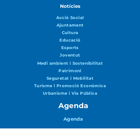
Notícies
Acció Social
Ajuntament
Cultura
Educació
Esports
Joventut
Medi ambient i Sostenibilitat
Patrimoni
Seguretat i Mobilitat
Turisme i Promoció Econòmica
Urbanisme i Via Pública
Agenda
Agenda
Vols rebre notícies per correu?