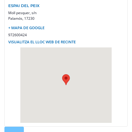
ESPAI DEL PEIX
Moll pesquer, s/n
Palamós
,
17230
+ MAPA DE GOOGLE
972600424
VISUALITZA EL LLOC WEB DE RECINTE