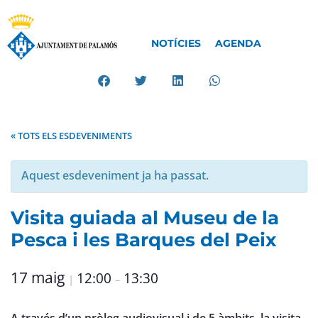
NOTÍCIES
AGENDA
« TOTS ELS ESDEVENIMENTS
Aquest esdeveniment ja ha passat.
Visita guiada al Museu de la
Pesca i les Barques del Peix
17 maig
12:00
13:30
|
–