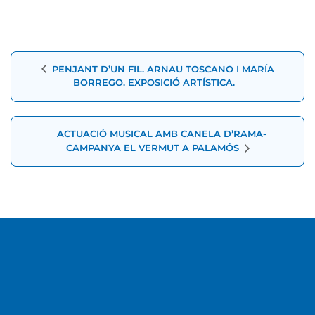
Navegació
PENJANT D’UN FIL. ARNAU TOSCANO I MARÍA
d'Esdeveniment
BORREGO. EXPOSICIÓ ARTÍSTICA.
ACTUACIÓ MUSICAL AMB CANELA D’RAMA-
CAMPANYA EL VERMUT A PALAMÓS