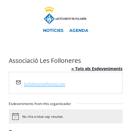
NOTÍCIES
AGENDA
Associació Les Folloneres
« Tots els Esdeveniments
Email
lesfolloneres@gmail.com
Esdeveniments from this organitzador
No s'ha trobat cap resultat.
Avís