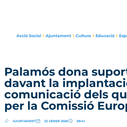
Acció Social
Ajuntament
Cultura
Educació
Esp
Palamós dona suport
davant la implantac
comunicació dels qu
per la Comissió Eur
AJUNTAMENT
23 GENER 2026
09:41