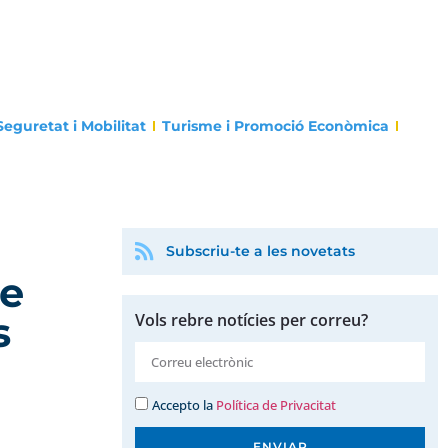
Seguretat i Mobilitat
Turisme i Promoció Econòmica
Subscriu-te a les novetats
de
s
Vols rebre notícies per correu?
Accepto la
Política de Privacitat
ENVIAR