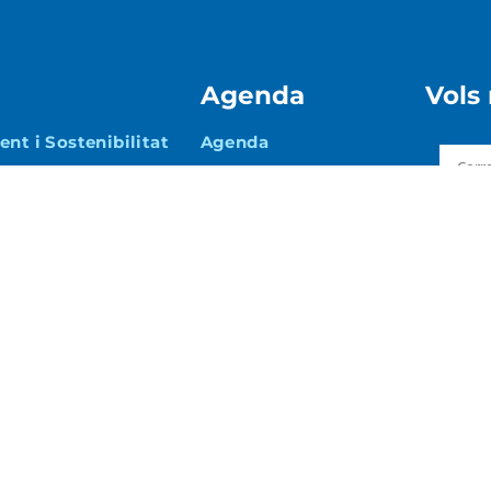
Agenda
Vols
nt i Sostenibilitat
Agenda
i Mobilitat
Acce
 Promoció
a
i Via Pública