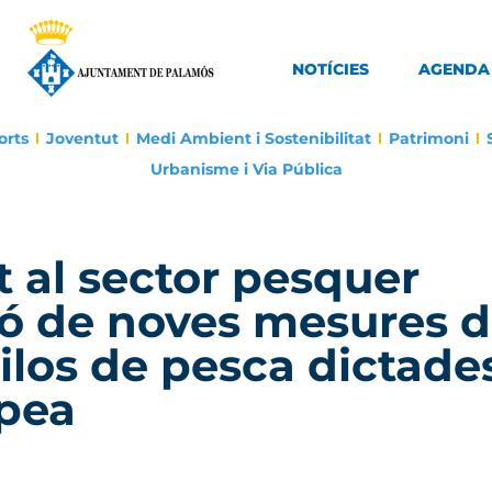
NOTÍCIES
AGENDA
orts
Joventut
Medi Ambient i Sostenibilitat
Patrimoni
Urbanisme i Via Pública
 al sector pesquer
ió de noves mesures 
ilos de pesca dictade
opea