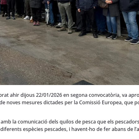
ebrat ahir dijous 22/01/2026 en segona convocatòria, va apr
 de noves mesures dictades per la Comissió Europea, que p
 amb la comunicació dels quilos de pesca que els pescador
es diferents espècies pescades, i havent-ho de fer abans de l’