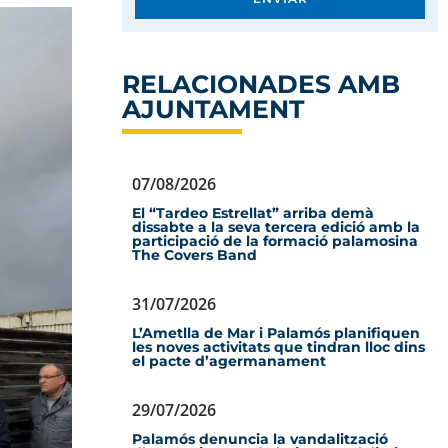
RELACIONADES AMB
AJUNTAMENT
07/08/2026
El “Tardeo Estrellat” arriba demà
dissabte a la seva tercera edició amb la
participació de la formació palamosina
The Covers Band
31/07/2026
L’Ametlla de Mar i Palamós planifiquen
les noves activitats que tindran lloc dins
el pacte d’agermanament
29/07/2026
Palamós denuncia la vandalització