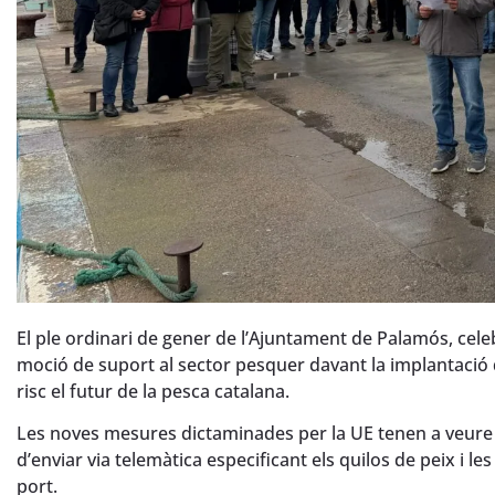
El ple ordinari de gener de l’Ajuntament de Palamós, cel
moció de suport al sector pesquer davant la implantació
risc el futur de la pesca catalana.
Les noves mesures dictaminades per la UE tenen a veure
d’enviar via telemàtica especificant els quilos de peix i l
port.