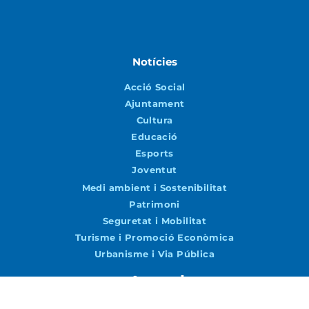
Notícies
Acció Social
Ajuntament
Cultura
Educació
Esports
Joventut
Medi ambient i Sostenibilitat
Patrimoni
Seguretat i Mobilitat
Turisme i Promoció Econòmica
Urbanisme i Via Pública
Agenda