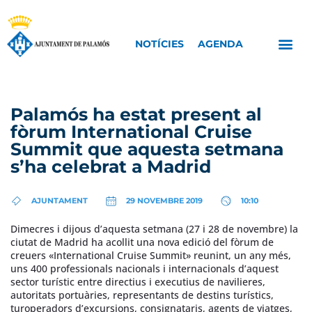
NOTÍCIES
AGENDA
Palamós ha estat present al
fòrum International Cruise
Summit que aquesta setmana
s’ha celebrat a Madrid
AJUNTAMENT
29 NOVEMBRE 2019
10:10
Dimecres i dijous d’aquesta setmana (27 i 28 de novembre) la
ciutat de Madrid ha acollit una nova edició del fòrum de
creuers «International Cruise Summit» reunint, un any més,
uns 400 professionals nacionals i internacionals d’aquest
sector turístic entre directius i executius de navilieres,
autoritats portuàries, representants de destins turístics,
turoperadors d’excursions, consignataris, agents de viatges,