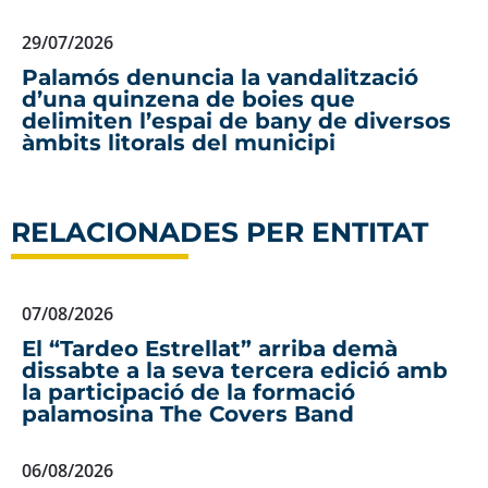
29/07/2026
Palamós denuncia la vandalització
d’una quinzena de boies que
delimiten l’espai de bany de diversos
àmbits litorals del municipi
RELACIONADES PER ENTITAT
07/08/2026
El “Tardeo Estrellat” arriba demà
dissabte a la seva tercera edició amb
la participació de la formació
palamosina The Covers Band
06/08/2026