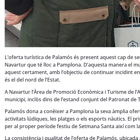
L’oferta turística de Palamós és present aquest cap de set
Navartur que té lloc a Pamplona. D’aquesta manera el mu
aquest certament, amb l’objectiu de continuar incidint 
és el del nord de l’Estat.
A Navartur l’Àrea de Promoció Econòmica i Turisme de l’
municipi, inclòs dins de l’estand conjunt del Patronat de
Palamós dona a conèixer a Pamplona la seva àmplia oferta 
activitats lúdiques, les platges o els esports nàutics. El p
per al proper període festiu de Setmana Santa així com la 
La consistència i qualitat de l’oferta de Palamós, ubicada 