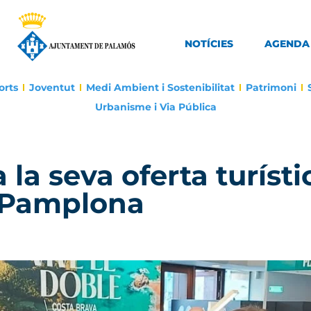
NOTÍCIES
AGENDA
orts
Joventut
Medi Ambient i Sostenibilitat
Patrimoni
Urbanisme i Via Pública
a seva oferta turísti
e Pamplona