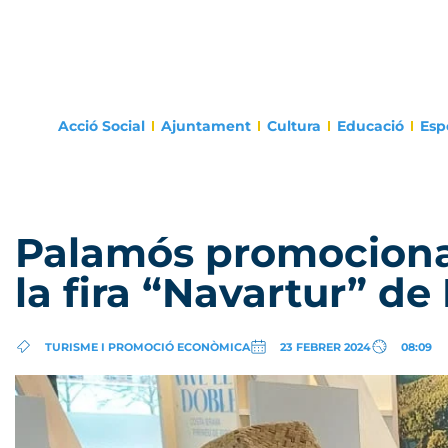
Acció Social
Ajuntament
Cultura
Educació
Esp
Palamós promociona l
la fira “Navartur” d
TURISME I PROMOCIÓ ECONÒMICA
23 FEBRER 2024
08:09