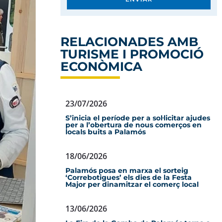
RELACIONADES AMB
TURISME I PROMOCIÓ
ECONÒMICA
23/07/2026
S’inicia el període per a sol·licitar ajudes
per a l’obertura de nous comerços en
locals buits a Palamós
18/06/2026
Palamós posa en marxa el sorteig
‘Correbotigues’ els dies de la Festa
Major per dinamitzar el comerç local
13/06/2026