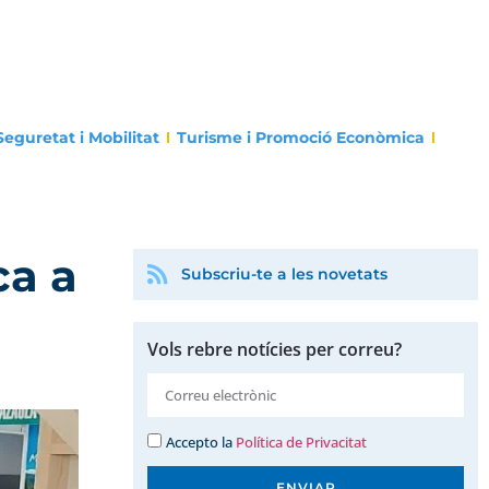
Seguretat i Mobilitat
Turisme i Promoció Econòmica
ca a
Subscriu-te a les novetats
Vols rebre notícies per correu?
Accepto la
Política de Privacitat
ENVIAR