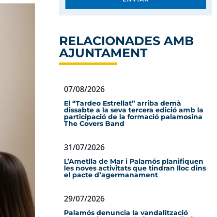
RELACIONADES AMB
AJUNTAMENT
07/08/2026
El “Tardeo Estrellat” arriba demà
dissabte a la seva tercera edició amb la
participació de la formació palamosina
The Covers Band
31/07/2026
L’Ametlla de Mar i Palamós planifiquen
les noves activitats que tindran lloc dins
el pacte d’agermanament
29/07/2026
Palamós denuncia la vandalització