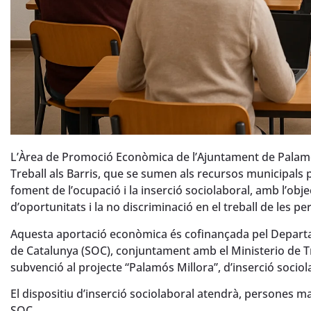
L’Àrea de Promoció Econòmica de l’Ajuntament de Palamó
Treball als Barris, que se sumen als recursos municipals
foment de l’ocupació i la inserció sociolaboral, amb l’obj
d’oportunitats i la no discriminació en el treball de les p
Aquesta aportació econòmica és cofinançada pel Departam
de Catalunya (SOC), conjuntament amb el Ministerio de T
subvenció al projecte “Palamós Millora”, d’inserció socio
El dispositiu d’inserció sociolaboral atendrà, persones maj
SOC.