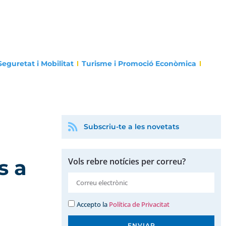
Seguretat i Mobilitat
Turisme i Promoció Econòmica
Subscriu-te a les novetats
s a
Vols rebre notícies per correu?
Accepto la
Política de Privacitat
ENVIAR