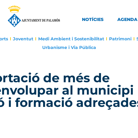
NOTÍCIES
AGENDA
orts
Joventut
Medi Ambient i Sostenibilitat
Patrimoni
Urbanisme i Via Pública
rtació de més de
envolupar al municipi
ó i formació adreçade