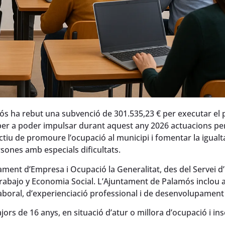
s ha rebut una subvenció de 301.535,23 € per executar el
 per a poder impulsar durant aquest any 2026 actuacions per
ectiu de promoure l’ocupació al municipi i fomentar la igualt
ersones amb especials dificultats.
ent d’Empresa i Ocupació la Generalitat, des del Servei 
rabajo y Economia Social. L’Ajuntament de Palamós inclou 
laboral, d’experienciació professional i de desenvolupament 
ors de 16 anys, en situació d’atur o millora d’ocupació i insc