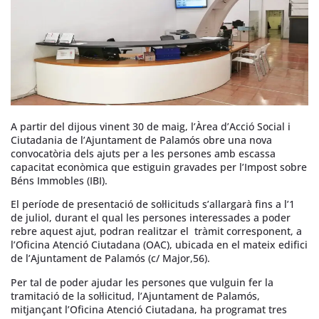
A partir del dijous vinent 30 de maig, l’Àrea d’Acció Social i
Ciutadania de l’Ajuntament de Palamós obre una nova
convocatòria dels ajuts per a les persones amb escassa
capacitat econòmica que estiguin gravades per l’Impost sobre
Béns Immobles (IBI).
El període de presentació de sol·licituds s’allargarà fins a l’1
de juliol, durant el qual les persones interessades a poder
rebre aquest ajut, podran realitzar el tràmit corresponent, a
l’Oficina Atenció Ciutadana (OAC), ubicada en el mateix edifici
de l’Ajuntament de Palamós (c/ Major,56).
Per tal de poder ajudar les persones que vulguin fer la
tramitació de la sol·licitud, l’Ajuntament de Palamós,
mitjançant l’Oficina Atenció Ciutadana, ha programat tres