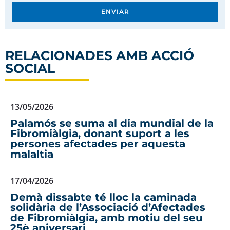
ENVIAR
RELACIONADES AMB
ACCIÓ
SOCIAL
13/05/2026
Palamós se suma al dia mundial de la
Fibromiàlgia, donant suport a les
persones afectades per aquesta
malaltia
17/04/2026
Demà dissabte té lloc la caminada
solidària de l’Associació d’Afectades
de Fibromiàlgia, amb motiu del seu
25è aniversari