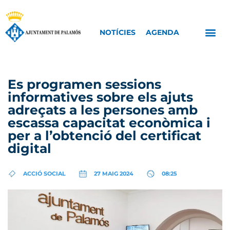
NOTÍCIES
AGENDA
Es programen sessions
informatives sobre els ajuts
adreçats a les persones amb
escassa capacitat econòmica i
per a l’obtenció del certificat
digital
ACCIÓ SOCIAL
27 MAIG 2024
08:25