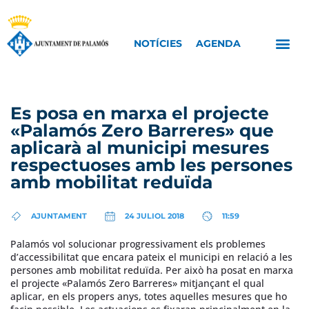
NOTÍCIES
AGENDA
Es posa en marxa el projecte
«Palamós Zero Barreres» que
aplicarà al municipi mesures
respectuoses amb les persones
amb mobilitat reduïda
AJUNTAMENT
24 JULIOL 2018
11:59
Palamós vol solucionar progressivament els problemes
d’accessibilitat que encara pateix el municipi en relació a les
persones amb mobilitat reduïda. Per això ha posat en marxa
el projecte «Palamós Zero Barreres» mitjançant el qual
aplicar, en els propers anys, totes aquelles mesures que ho