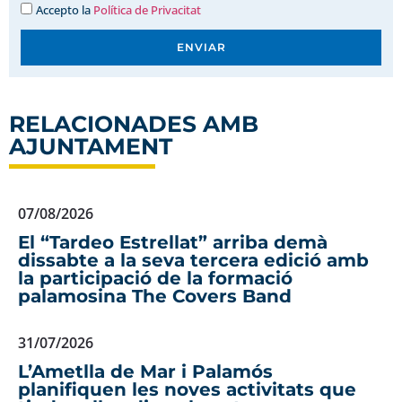
Accepto la
Política de Privacitat
ENVIAR
RELACIONADES AMB
AJUNTAMENT
07/08/2026
El “Tardeo Estrellat” arriba demà
dissabte a la seva tercera edició amb
la participació de la formació
palamosina The Covers Band
31/07/2026
L’Ametlla de Mar i Palamós
planifiquen les noves activitats que