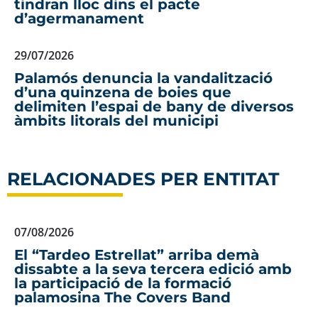
tindran lloc dins el pacte
d’agermanament
29/07/2026
Palamós denuncia la vandalització
d’una quinzena de boies que
delimiten l’espai de bany de diversos
àmbits litorals del municipi
RELACIONADES PER ENTITAT
07/08/2026
El “Tardeo Estrellat” arriba demà
dissabte a la seva tercera edició amb
la participació de la formació
palamosina The Covers Band